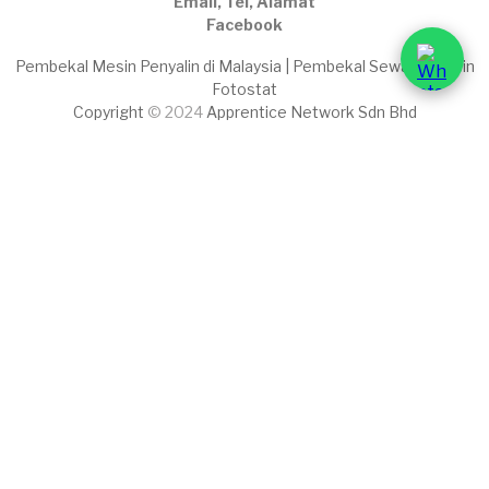
Email, Tel, Alamat
Facebook
Pembekal Mesin Penyalin di Malaysia | Pembekal Sewaan Mesin
Fotostat
Copyright
© 2024
Apprentice Network Sdn Bhd