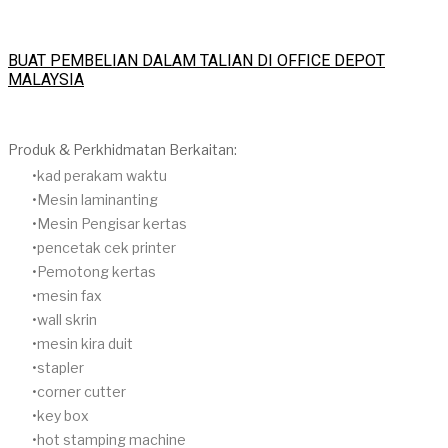
BUAT PEMBELIAN DALAM TALIAN DI OFFICE DEPOT
MALAYSIA
Produk & Perkhidmatan Berkaitan:
​kad perakam waktu
Mesin laminanting
Mesin Pengisar kertas
pencetak cek printer
Pemotong kertas
mesin fax
wall skrin
mesin kira duit
stapler
corner cutter
key box
hot stamping machine