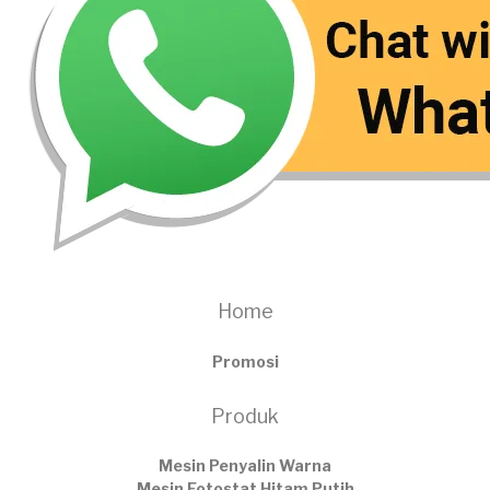
Home
Promosi
Produk
Mesin Penyalin Warna
Mesin Fotostat Hitam Putih