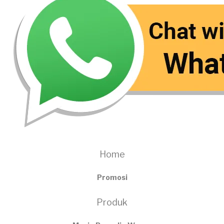
Home
Promosi
Produk