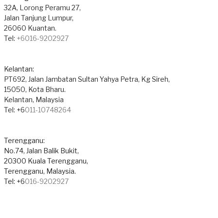
32A, Lorong Peramu 27,
Jalan Tanjung Lumpur,
26060 Kuantan.
​Tel:
+6016-9202927
Kelantan:
PT692, Jalan Jambatan Sultan Yahya Petra, Kg Sireh,
15050, Kota Bharu.
Kelantan, Malaysia
​Tel: +6
011-10748264
Terengganu:
No.74, Jalan Balik Bukit,
20300 Kuala Terengganu,
Terengganu, Malaysia.
Tel: +6
016-9202927