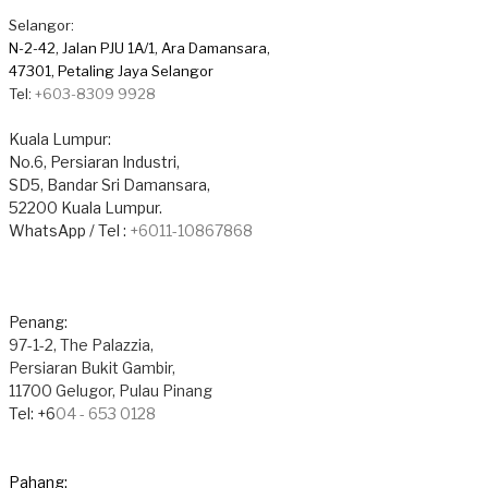
Selangor:
N-2-42, Jalan PJU 1A/1, Ara Damansara,
​47301, Petaling Jaya Selangor
Tel:
+603-8309 9928
Kuala Lumpur:
No.6, Persiaran Industri,
SD5, Bandar Sri Damansara,
52200 Kuala Lumpur.
WhatsApp / Tel :
+6011-10867868
Penang:
97-1-2, The Palazzia,
Persiaran Bukit Gambir,
11700 Gelugor, Pulau Pinang
Tel: +6
04 - 653 0128
Pahang: