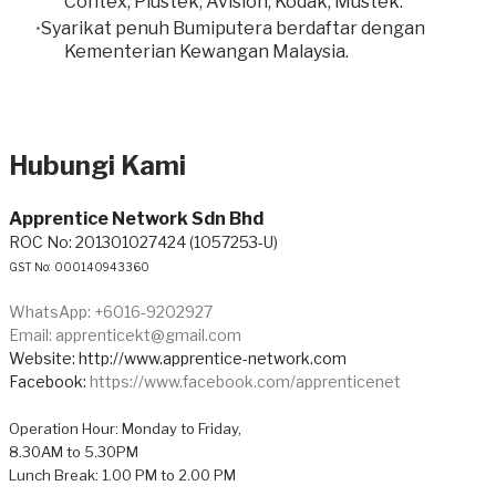
Contex, Plustek, Avision, Kodak, Mustek.
Syarikat penuh Bumiputera berdaftar dengan
Kementerian Kewangan Malaysia.
Hubungi Kami
Apprentice Network Sdn Bhd
ROC No: 201301027424 (1057253-U)
GST No: 000140943360
WhatsApp: +6016-9202927
Email: apprenticekt@gmail.com
Website: http://www.apprentice-network.com
Facebook:
https://www.facebook.com/apprenticenet
Operation Hour: Monday to Friday,
8.30AM to 5.30PM
Lunch Break: 1.00 PM to 2.00 PM