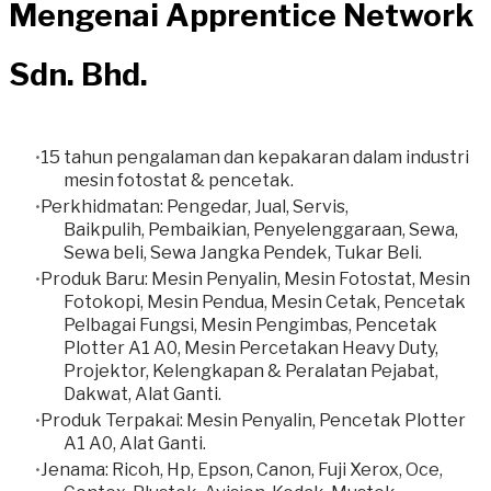
Mengenai Apprentice Network
Sdn. Bhd.
15 tahun pengalaman dan kepakaran dalam industri
mesin fotostat & pencetak.
Perkhidmatan: Pengedar, Jual, Servis,
Baikpulih, Pembaikian, Penyelenggaraan, Sewa,
Sewa beli, Sewa Jangka Pendek, Tukar Beli.
​Produk Baru: Mesin Penyalin, Mesin Fotostat, Mesin
Fotokopi, Mesin Pendua, Mesin Cetak, Pencetak
Pelbagai Fungsi, Mesin Pengimbas, Pencetak
Plotter A1 A0, Mesin Percetakan Heavy Duty,
Projektor, Kelengkapan & Peralatan Pejabat,
Dakwat, Alat Ganti.
Produk Terpakai: Mesin Penyalin, Pencetak Plotter
A1 A0, Alat Ganti.
Jenama: Ricoh, Hp, Epson, Canon, Fuji Xerox, Oce,