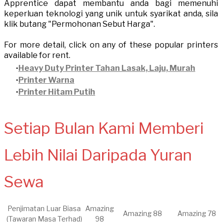
Apprentice dapat membantu anda bagi memenuhi
keperluan teknologi yang unik untuk syarikat anda, sila
klik butang "Permohonan Sebut Harga".
For more detail, click on any of these popular printers
available for rent.​
Heavy Duty Printer Tahan Lasak, Laju, Murah
Printer Warna
Printer Hitam Putih
Setiap Bulan Kami Memberi
Lebih Nilai Daripada Yuran
Sewa
​Penjimatan Luar Biasa
​Amazing
Amazing 88
Amazing 78
(Tawaran Masa Terhad)
98