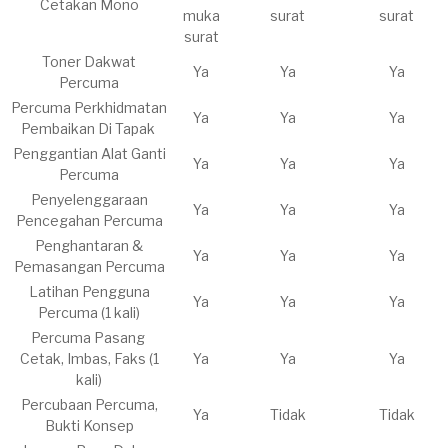
Cetakan Mono
muka
surat
surat
surat
​Toner Dakwat
Ya
Ya
Ya
Percuma
Percuma
Perkhidmatan
Ya
Ya
Ya
Pembaikan Di Tapak
​Penggantian Alat Ganti
Ya
Ya
Ya
Percuma
​Penyelenggaraan
Ya
Ya
Ya
Pencegahan Percuma
​Penghantaran &
Ya
Ya
Ya
Pemasangan Percuma
Latihan Pengguna
Ya
Ya
Ya
Percuma (1 kali)
Percuma
Pasang
Cetak, Imbas, Faks (1
Ya
Ya
Ya
kali)
​Percubaan Percuma,
Ya
Tidak
Tidak
Bukti Konsep