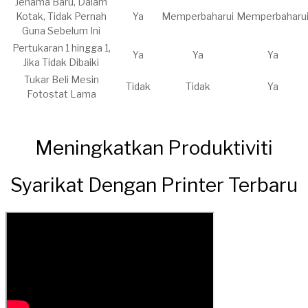
​​Jenama Baru, Dalam
Kotak, Tidak Pernah
Ya
​Memperbaharui
​Memperbaharu
Guna Sebelum Ini
​Pertukaran 1 hingga 1,
Ya
Ya
Ya
Jika Tidak Dibaiki
Tukar Beli ​Mesin
Tidak
Tidak
Ya
Fotostat Lama
Meningkatkan Produktiviti
Syarikat Dengan Printer Terbaru