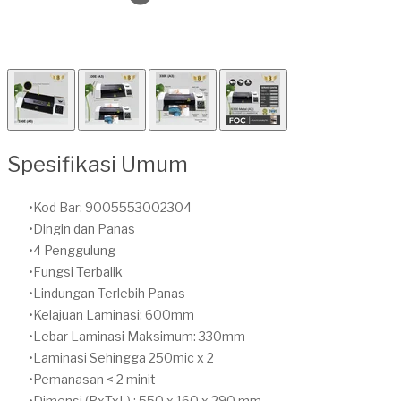
Spesifikasi Umum
Kod Bar: 9005553002304
Dingin dan Panas
4 Penggulung
Fungsi Terbalik
Lindungan Terlebih Panas
Kelajuan Laminasi: 600mm
Lebar Laminasi Maksimum: 330mm
Laminasi Sehingga 250mic x 2
Pemanasan < 2 minit
Dimensi (PxTxL) : 550 x 160 x 290 mm