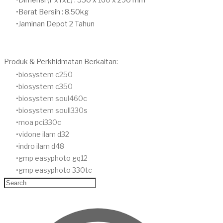
Berat Bersih : 8.50kg
Jaminan Depot 2 Tahun​
Produk & Perkhidmatan Berkaitan:
biosystem c250
biosystem c350
biosystem soul460c
biosystem soull330s
moa pci330c
vidone ilam d32
indro ilam d48
gmp easyphoto gq12
gmp easyphoto 330tc