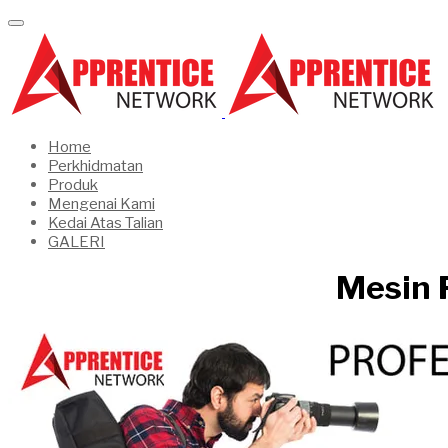
Home
Perkhidmatan
Produk
Mengenai Kami
Kedai Atas Talian
GALERI
Mesin P