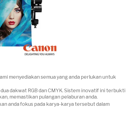
 kami menyediakan semua yang anda perlukan untuk
a dakwat RGB dan CMYK. Sistem inovatif ini terbukti
kan, memastikan pulangan pelaburan anda.
kan anda fokus pada karya-karya tersebut dalam