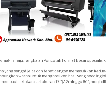
 semakin maju, rangkaian Pencetak Format Besar spesialis
 yang sangat jelas dan tepat dengan memasukkan kedua-du
abungkan warna untuk menghasilkan hasil yang anda ingin
embuat cetakan dari ukuran 17 "(A2) hingga 60", menjadi