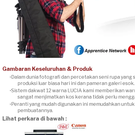
​Gambaran Keseluruhan & Produk
Dalam dunia fotografi dan percetakan seni rupa yang
produksi luar biasa hari ini dan pameran galeri esok.
Sistem dakwat 12 warna LUCIA kami memberikan warna
sangat menjimatkan kos kerana tidak perlu mengg
Peranti yang mudah digunakan ini memudahkan untuk m
pembuatannya.
Lihat perkara di bawah :