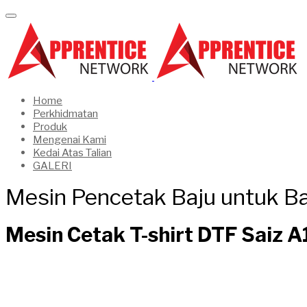
Home
Perkhidmatan
Produk
Mengenai Kami
Kedai Atas Talian
GALERI
Mesin Pencetak Baju untuk B
Mesin Cetak T-shirt DTF Saiz A