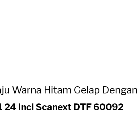
aju Warna Hitam Gelap Dengan
1 24 Inci Scanext DTF 60092