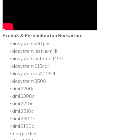
Produk & Perkhidmatan Berkaitan:
biosystem v10 pus
biosystem platinum III
biosystem autofeed 150
biosystem 915cc II
biosystem os2009 II
biosystem 3500
kimi 2200c
kimi 2300c
kimi 2210c
kimi 2510c
kimi 2600c
kimi 3100c
moa ps71cd