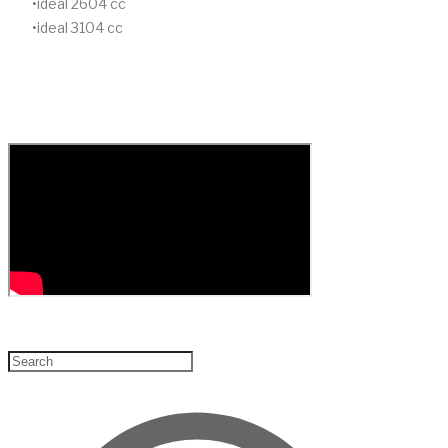
ideal 2604 cc
ideal 3104 cc