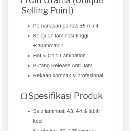
□ Ciri Utama (Unique
Selling Point)
Pemanasan pantas ±5 minit
Kelajuan laminasi tinggi
±250mm/min
Hot & Cold Lamination
Butang Release Anti-Jam
Rekaan kompak & profesional
□ Spesifikasi Produk
Saiz laminasi: A3, A4 & lebih
kecil