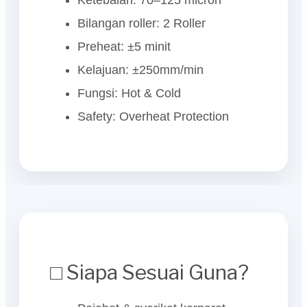
Ketebalan: 70–125 micron
Bilangan roller: 2 Roller
Preheat: ±5 minit
Kelajuan: ±250mm/min
Fungsi: Hot & Cold
Safety: Overheat Protection
□ Siapa Sesuai Guna?