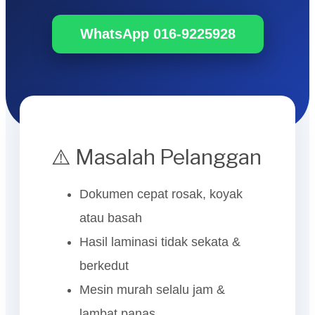
WhatsApp 016-9225928
⚠️ Masalah Pelanggan
Dokumen cepat rosak, koyak
atau basah
Hasil laminasi tidak sekata &
berkedut
Mesin murah selalu jam &
lambat panas