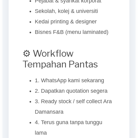
Pejabat & syarikat korporat
Sekolah, kolej & universiti
Kedai printing & designer
Bisnes F&B (menu laminated)
⚙️ Workflow
Tempahan Pantas
1. WhatsApp kami sekarang
2. Dapatkan quotation segera
3. Ready stock / self collect Ara
Damansara
4. Terus guna tanpa tunggu
lama