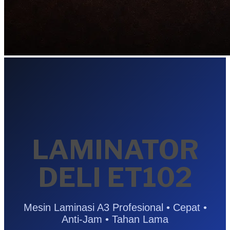
LAMINATOR
DELI ET102
Mesin Laminasi A3 Profesional • Cepat •
Anti-Jam • Tahan Lama