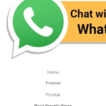
Home
Promosi
Produk
Mesin Penyalin Warna