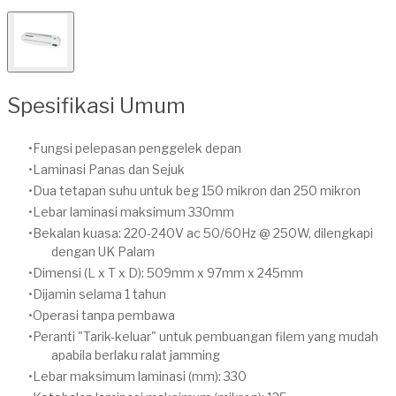
Spesifikasi Umum
Fungsi pelepasan penggelek depan
Laminasi Panas dan Sejuk
Dua tetapan suhu untuk beg 150 mikron dan 250 mikron
Lebar laminasi maksimum 330mm
Bekalan kuasa: 220-240V ac 50/60Hz @ 250W, dilengkapi
dengan UK Palam
Dimensi (L x T x D): 509mm x 97mm x 245mm
Dijamin selama 1 tahun
Operasi tanpa pembawa
Peranti "Tarik-keluar" untuk pembuangan filem yang mudah
apabila berlaku ralat jamming
Lebar maksimum laminasi (mm): 330