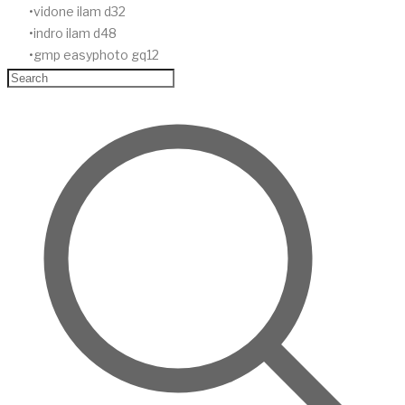
vidone ilam d32
indro ilam d48
gmp easyphoto gq12