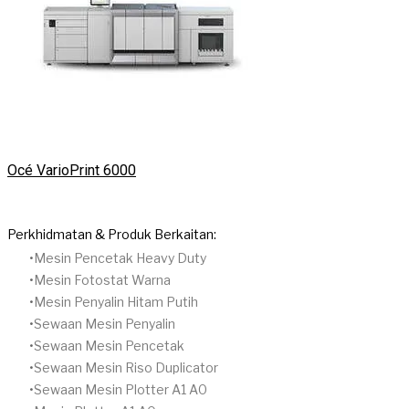
Océ VarioPrint 6000
Perkhidmatan & Produk Berkaitan:
Mesin Pencetak Heavy Duty
​Mesin Fotostat Warna
Mesin Penyalin Hitam Putih
​Sewaan Mesin Penyalin
​Sewaan Mesin Pencetak
Sewaan Mesin Riso Duplicator
Sewaan Mesin Plotter A1 A0