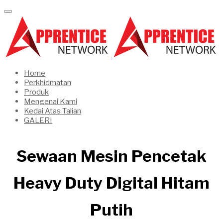
Home
Perkhidmatan
Produk
Mengenai Kami
Kedai Atas Talian
GALERI
Sewaan Mesin Pencetak
Heavy Duty Digital Hitam
Putih