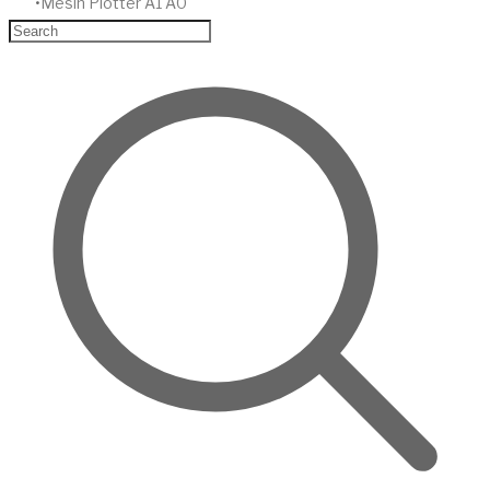
Mesin Plotter A1 A0