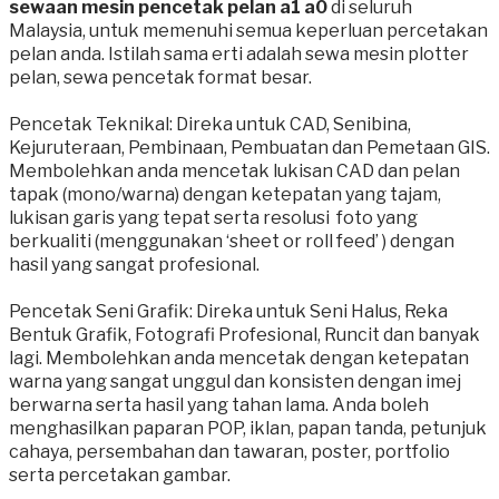
sewaan mesin pencetak pelan a1 a0
di seluruh
Malaysia, untuk memenuhi semua keperluan percetakan
pelan anda. Istilah sama erti adalah sewa mesin plotter
pelan, sewa pencetak format besar.
Pencetak Teknikal: Direka untuk CAD, Senibina,
Kejuruteraan, Pembinaan, Pembuatan dan Pemetaan GIS.
Membolehkan anda mencetak lukisan CAD dan pelan
tapak (mono/warna) dengan ketepatan yang tajam,
lukisan garis yang tepat serta resolusi foto yang
berkualiti (menggunakan ‘sheet or roll feed’ ) dengan
hasil yang sangat profesional.
Pencetak Seni Grafik: Direka untuk Seni Halus, Reka
Bentuk Grafik, Fotografi Profesional, Runcit dan banyak
lagi. Membolehkan anda mencetak dengan ketepatan
warna yang sangat unggul dan konsisten dengan imej
berwarna serta hasil yang tahan lama. Anda boleh
menghasilkan paparan POP, iklan, papan tanda, petunjuk
cahaya, persembahan dan tawaran, poster, portfolio
serta percetakan gambar.