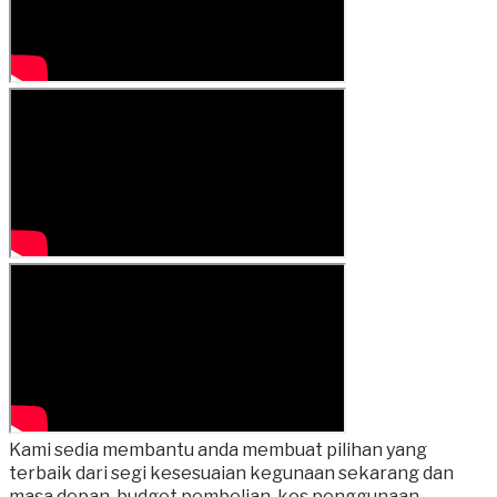
Kami sedia membantu anda membuat pilihan yang
terbaik dari segi kesesuaian kegunaan sekarang dan
masa depan, budget pembelian, kos penggunaan.