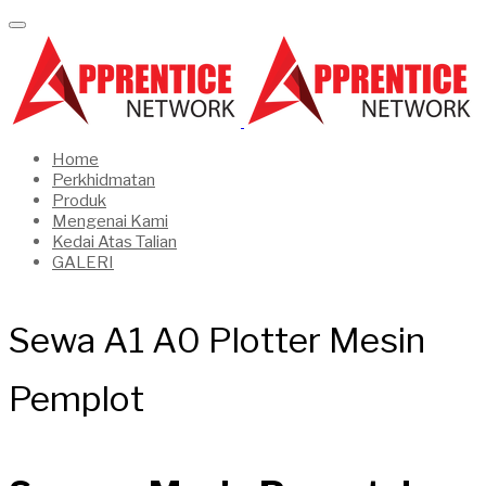
Home
Perkhidmatan
Produk
Mengenai Kami
Kedai Atas Talian
GALERI
Sewa A1 A0 Plotter Mesin
Pemplot