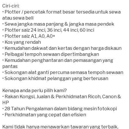
Ciri-ciri:
• Plotter / pencetak format besar tersedia untuk sewa
atau sewa beli
• Sewa jangka masa panjang & jangka masa pendek
• Plotter saiz 24 inci, 36 inci, 44 inci, 60 inci
• Plotter saiz A1, A0, A0+
• Kos yang rendah
• Kemudahan dakwat dan kertas dengan harga diskaun
• Pelbagai tempoh sewaan dipertimbangkan
• Kemudahan penghantaran dan pemasangan yang
pantas
• Sokongan alat ganti percuma semasa tempoh sewaan
• Sokongan khidmat pelanggan yang berterusan
Kenapa anda perlu pilih kami?
• Rakan Kongsi, Jualan & Perkhidmatan Ricoh, Canon &
HP
• 28 Tahun Pengalaman dalam bidang mesin fotokopi
• Perkhidmatan yang cepat dan efisien
Kami tidak hanya menawarkan tawaran yang terbaik,