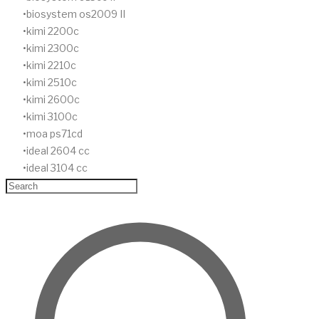
biosystem os2009 II
kimi 2200c
kimi 2300c
kimi 2210c
kimi 2510c
kimi 2600c
kimi 3100c
moa ps71cd
ideal 2604 cc
ideal 3104 cc