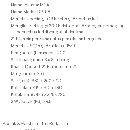
Nama Jenama: MOA
Nama Model: DP18A
Menebuk sehingga 18 helai 70g A4 setiap kali
Mengikat sehingga 200 helai kertas A4 dengan pemegang
penumbuk keluli yang kuat dan khas
21 Bilah pin percuma untuk pemukulan berganda
Menebuk 80/70g A4 (Helai) : 15/18
Pengikatan (Lembaran): 200
Saiz lubang (mm): 3 x 8 Lubang
Kuantiti (pcs) : 1-21 Pin percuma: 21
Margin (mm) : 3-6
Saiz (mm) : 380 x 260 x 120
Kot Dalam: 415 x 310 x 190
Kotak (mm) : 425 x 325x 780
G.W / kotak (KG): 28.5
Produk & Perkhidmatan Berkaitan: