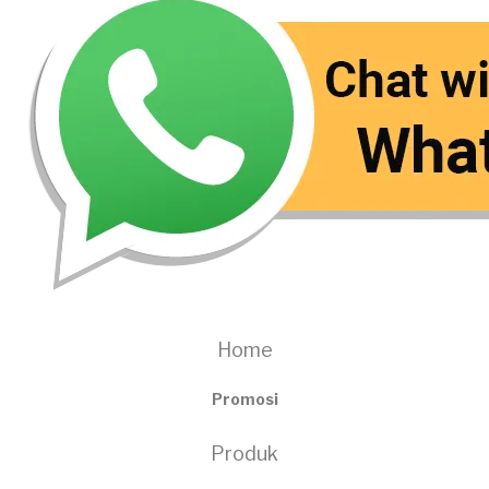
Home
Promosi
Produk