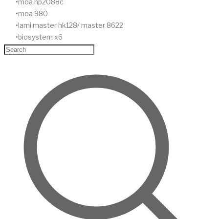
moa hp2088c
moa 980
lami master hk128/ master 8622
biosystem x6