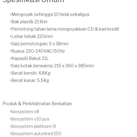
Mengoyak sehingga 10 helai sekaligus
Bak plastik 21 liter
Pemotong tahan lama mengoyakkan CD & kad kredit
Lebar tekak 220mm
Saiz pemotongan: 5 x 18mm
Kuasa: 220-240VAC/50Hz
Kapasiti Bakul: 21L
Saiz kotak berwarna: 215 x 360 x 385mm
Berat bersih: 4.8Kg
Berat kasar: 5.5Kg
Produk & Perkhidmatan Berkaitan:
biosystem v8
biosystem v10 pus
biosystem platinum III
biosystem autofeed 150