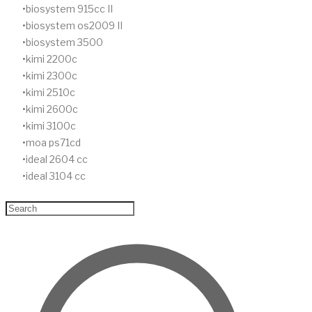
biosystem 915cc II
biosystem os2009 II
biosystem 3500
kimi 2200c
kimi 2300c
kimi 2510c
kimi 2600c
kimi 3100c
moa ps71cd
ideal 2604 cc
ideal 3104 cc