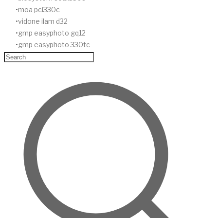
moa pci330c
vidone ilam d32
gmp easyphoto gq12
gmp easyphoto 330tc