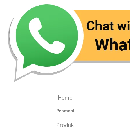
Home
Promosi
Produk