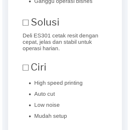
Ganggu operasi bisnes
□ Solusi
Deli ES301 cetak resit dengan
cepat, jelas dan stabil untuk
operasi harian.
□ Ciri
High speed printing
Auto cut
Low noise
Mudah setup