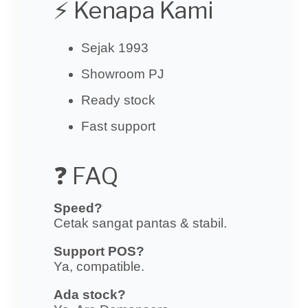
⚡ Kenapa Kami
Sejak 1993
Showroom PJ
Ready stock
Fast support
❓ FAQ
Speed?
Cetak sangat pantas & stabil.
Support POS?
Ya, compatible.
Ada stock?