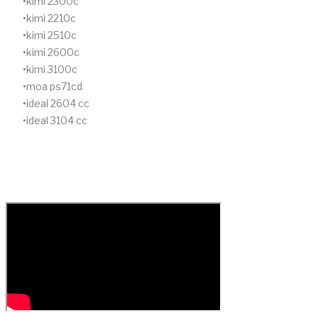
kimi 2300c
kimi 2210c
kimi 2510c
kimi 2600c
kimi 3100c
moa ps71cd
ideal 2604 cc
ideal 3104 cc