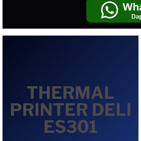
THERMAL
PRINTER DELI
ES301