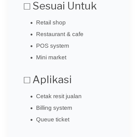
□ Sesuai Untuk
Retail shop
Restaurant & cafe
POS system
Mini market
□ Aplikasi
Cetak resit jualan
Billing system
Queue ticket