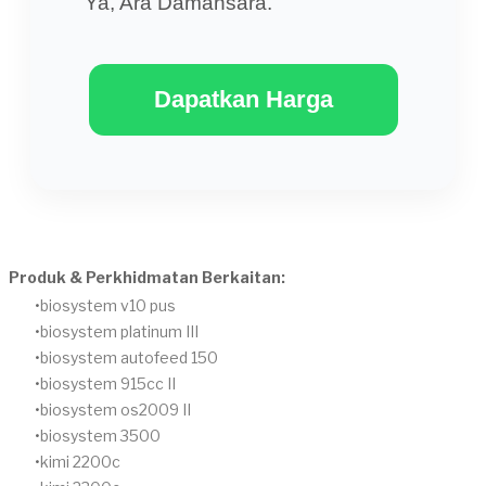
Ya, Ara Damansara.
Dapatkan Harga
Produk & Perkhidmatan Berkaitan:
biosystem v10 pus
biosystem platinum III
biosystem autofeed 150
biosystem 915cc II
biosystem os2009 II
biosystem 3500
kimi 2200c