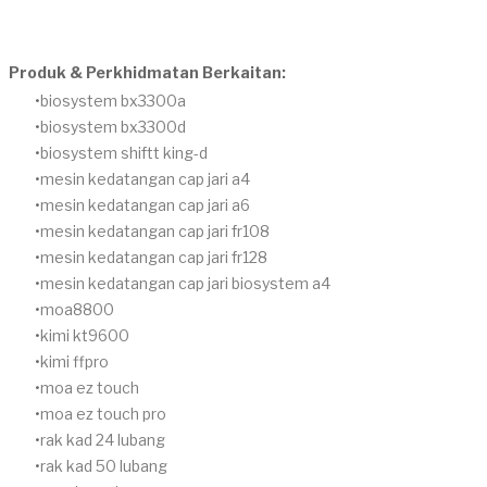
Produk & Perkhidmatan Berkaitan:
​biosystem bx3300a
​biosystem bx3300d
biosystem shiftt king-d
mesin kedatangan cap jari a4
mesin kedatangan cap jari a6
mesin kedatangan cap jari fr108
mesin kedatangan cap jari fr128
mesin kedatangan cap jari biosystem a4
moa8800
kimi kt9600
kimi ffpro
moa ez touch
moa ez touch pro
rak kad 24 lubang
rak kad 50 lubang