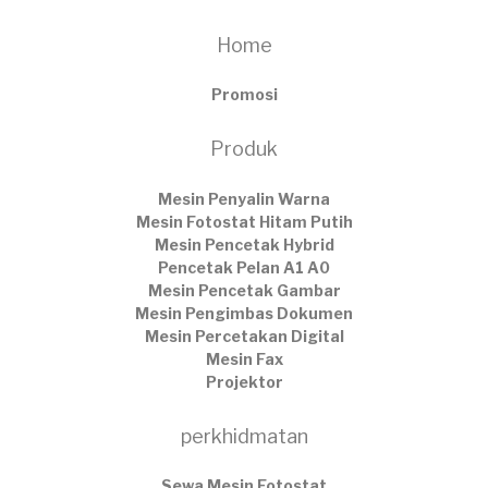
Home
Promosi
Produk
Mesin Penyalin Warna
Mesin Fotostat Hitam Putih
Mesin Pencetak Hybrid
Pencetak Pelan A1 A0
Mesin Pencetak Gambar
Mesin Pengimbas Dokumen
Mesin Percetakan Digital
Mesin Fax
Projektor
perkhidmatan
Sewa Mesin Fotostat