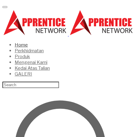
Home
Perkhidmatan
Produk
Mengenai Kami
Kedai Atas Talian
GALERI