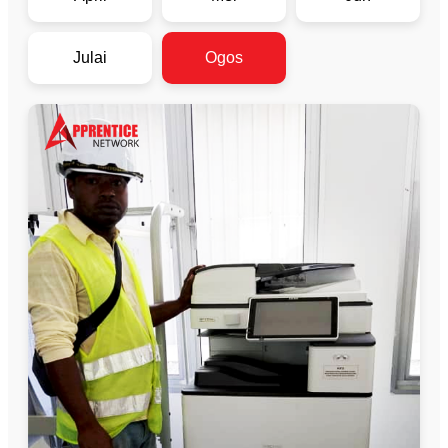
Julai
Ogos