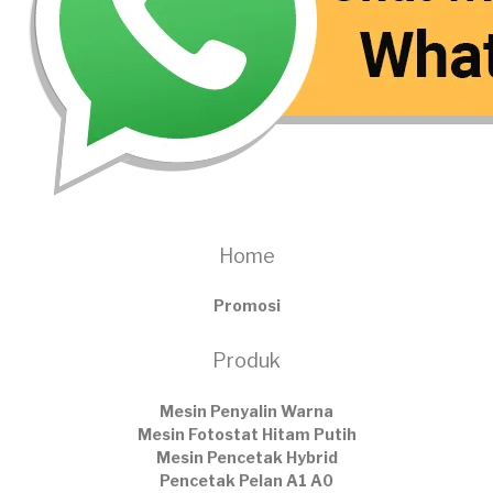
Home
Promosi
Produk
Mesin Penyalin Warna
Mesin Fotostat Hitam Putih
Mesin Pencetak Hybrid
Pencetak Pelan A1 A0