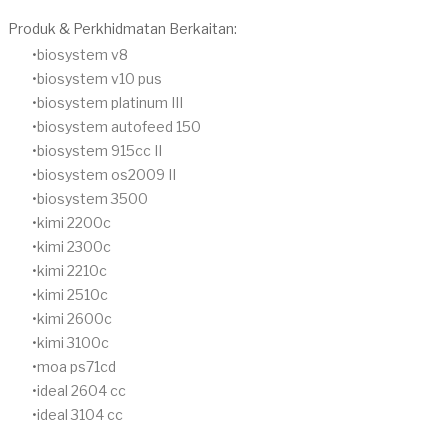
Produk & Perkhidmatan Berkaitan:
biosystem v8
biosystem v10 pus
biosystem platinum III
biosystem autofeed 150
biosystem 915cc II
biosystem os2009 II
biosystem 3500
kimi 2200c
kimi 2300c
kimi 2210c
kimi 2510c
kimi 2600c
kimi 3100c
moa ps71cd
ideal 2604 cc
ideal 3104 cc