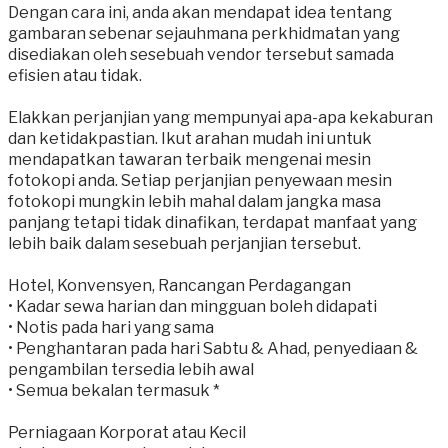
Dengan cara ini, anda akan mendapat idea tentang
gambaran sebenar sejauhmana perkhidmatan yang
disediakan oleh sesebuah vendor tersebut samada
efisien atau tidak.
Elakkan perjanjian yang mempunyai apa-apa kekaburan
dan ketidakpastian. Ikut arahan mudah ini untuk
mendapatkan tawaran terbaik mengenai mesin
fotokopi anda. Setiap perjanjian penyewaan mesin
fotokopi mungkin lebih mahal dalam jangka masa
panjang tetapi tidak dinafikan, terdapat manfaat yang
lebih baik dalam sesebuah perjanjian tersebut.
Hotel, Konvensyen, Rancangan Perdagangan
• Kadar sewa harian dan mingguan boleh didapati
• Notis pada hari yang sama
• Penghantaran pada hari Sabtu & Ahad, penyediaan &
pengambilan tersedia lebih awal
• Semua bekalan termasuk *
Perniagaan Korporat atau Kecil