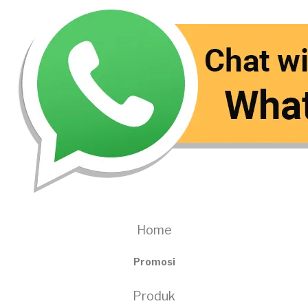
Home
Promosi
Produk