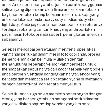
anda. Anda perlu mengetahui jumlah purata penggunaan
salinan yang diperlukan oleh firma anda dalam sebulan
bagi menentukan tahap kelajuan mesin fotokopi yang
anda perlukan samada ‘heavy duty, medium duty atau
light duty’. Anda juga perlu membuat penilaian sekiranya
terdapat sebarang ciri-ciri khas yang anda perlukan
pada mesin fotokopi anda seperti peningkatan imej dan
sebagainya.
Selepas mencapai persetujuan mengenai spesifikasi
yang anda perlukan dalam mesin fotokopi anda, proses
pemerolehan akan bermula. Mulakan dengan
menghubungi beberapa vendor yang berbeza untuk
mendapatkan sebut harga dan kadar terbaik yang boleh
anda peroleh. Sentiasa bandingkan harga vendor yang
berbeza dan membaca setiap cetakan yang di nyatakan
dengan berhati-hati dan secara menyeluruh.
Selain itu, anda juga boleh meminta penerangan dengan
orang yang berpengetahuan mengenai perkhidmatan
yang disediakan bagi setiap vendor yang berbeza.