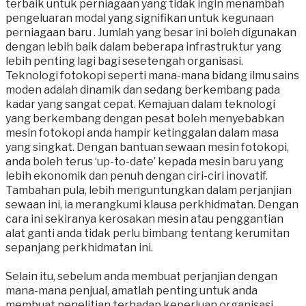
terbaik untuk perniagaan yang tidak ingin menambah
pengeluaran modal yang signifikan untuk kegunaan
perniagaan baru . Jumlah yang besar ini boleh digunakan
dengan lebih baik dalam beberapa infrastruktur yang
lebih penting lagi bagi sesetengah organisasi.
Teknologi fotokopi seperti mana-mana bidang ilmu sains
moden adalah dinamik dan sedang berkembang pada
kadar yang sangat cepat. Kemajuan dalam teknologi
yang berkembang dengan pesat boleh menyebabkan
mesin fotokopi anda hampir ketinggalan dalam masa
yang singkat. Dengan bantuan sewaan mesin fotokopi,
anda boleh terus ‘up-to-date’ kepada mesin baru yang
lebih ekonomik dan penuh dengan ciri-ciri inovatif.
Tambahan pula, lebih menguntungkan dalam perjanjian
sewaan ini, ia merangkumi klausa perkhidmatan. Dengan
cara ini sekiranya kerosakan mesin atau penggantian
alat ganti anda tidak perlu bimbang tentang kerumitan
sepanjang perkhidmatan ini.
Selain itu, sebelum anda membuat perjanjian dengan
mana-mana penjual, amatlah penting untuk anda
membuat penelitian terhadap keperluan organisasi