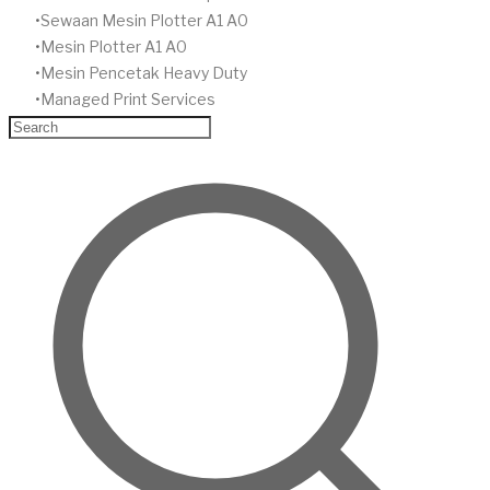
Sewaan Mesin Plotter A1 A0
Mesin Plotter A1 A0
Mesin Pencetak Heavy Duty
Managed Print Services