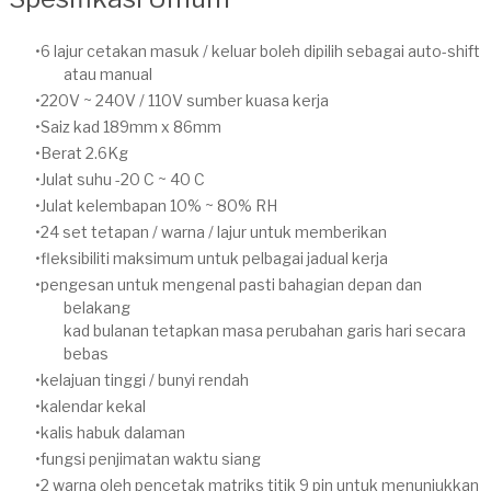
6 lajur cetakan masuk / keluar boleh dipilih sebagai auto-shift
atau manual
220V ~ 240V / 110V sumber kuasa kerja
Saiz kad 189mm x 86mm
Berat 2.6Kg
Julat suhu -20 C ~ 40 C
Julat kelembapan 10% ~ 80% RH
24 set tetapan / warna / lajur untuk memberikan
fleksibiliti maksimum untuk pelbagai jadual kerja
pengesan untuk mengenal pasti bahagian depan dan
belakang
kad bulanan tetapkan masa perubahan garis hari secara
bebas
kelajuan tinggi / bunyi rendah
kalendar kekal
kalis habuk dalaman
fungsi penjimatan waktu siang
2 warna oleh pencetak matriks titik 9 pin untuk menunjukkan