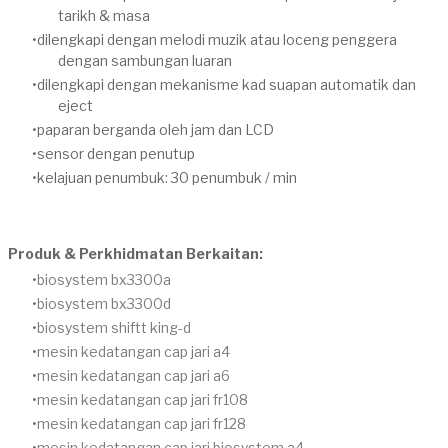
tarikh & masa
dilengkapi dengan melodi muzik atau loceng penggera
dengan sambungan luaran
dilengkapi dengan mekanisme kad suapan automatik dan
eject
paparan berganda oleh jam dan LCD
sensor dengan penutup
kelajuan penumbuk: 30 penumbuk / min
Produk & Perkhidmatan Berkaitan:
​biosystem bx3300a
​biosystem bx3300d
biosystem shiftt king-d
mesin kedatangan cap jari a4
mesin kedatangan cap jari a6
mesin kedatangan cap jari fr108
mesin kedatangan cap jari fr128
mesin kedatangan cap jari biosystem a4