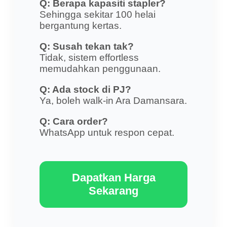
Q: Berapa kapasiti stapler?
Sehingga sekitar 100 helai
bergantung kertas.
Q: Susah tekan tak?
Tidak, sistem effortless
memudahkan penggunaan.
Q: Ada stock di PJ?
Ya, boleh walk-in Ara Damansara.
Q: Cara order?
WhatsApp untuk respon cepat.
Dapatkan Harga
Sekarang