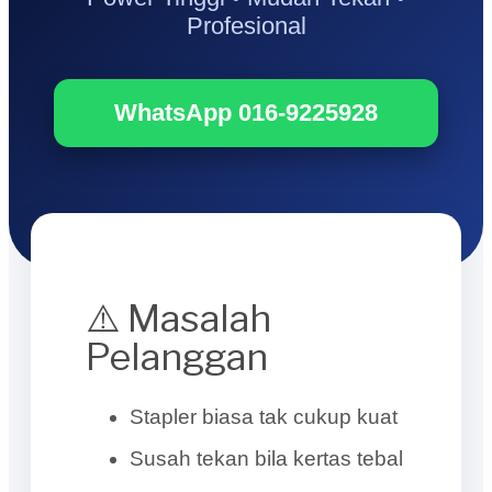
Profesional
WhatsApp 016-9225928
⚠️ Masalah
Pelanggan
Stapler biasa tak cukup kuat
Susah tekan bila kertas tebal