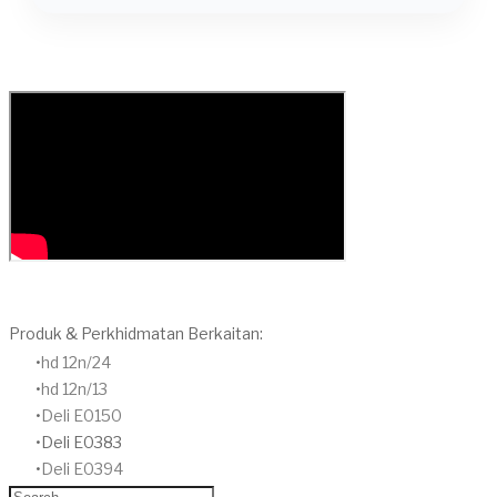
Produk & Perkhidmatan Berkaitan:
hd 12n/24
hd 12n/13
Deli E0150
Deli E0383
Deli E0394