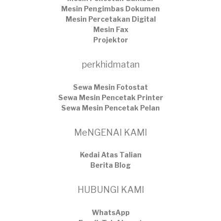
Mesin Pengimbas Dokumen
Mesin Percetakan Digital
Mesin Fax
Projektor
perkhidmatan
Sewa Mesin Fotostat
Sewa Mesin Pencetak Printer
Sewa Mesin Pencetak Pelan
MeNGENAI KAMI
Kedai Atas Talian
​Berita Blog
HUBUNGI KAMI
WhatsApp