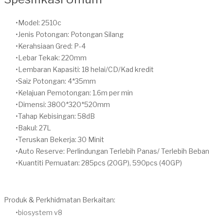
Model: 2510c
Jenis Potongan: Potongan Silang
Kerahsiaan Gred: P-4
Lebar Tekak: 220mm
Lembaran Kapasiti: 18 helai/CD/Kad kredit
Saiz Potongan: 4*35mm
Kelajuan Pemotongan: 1.6m per min
Dimensi: 3800*320*520mm
Tahap Kebisingan: 58dB
Bakul: 27L
Teruskan Bekerja: 30 Minit
Auto Reserve: Perlindungan Terlebih Panas/ Terlebih Beban
Kuantiti Pemuatan: 285pcs (20GP), 590pcs (40GP)
Produk & Perkhidmatan Berkaitan:
biosystem v8