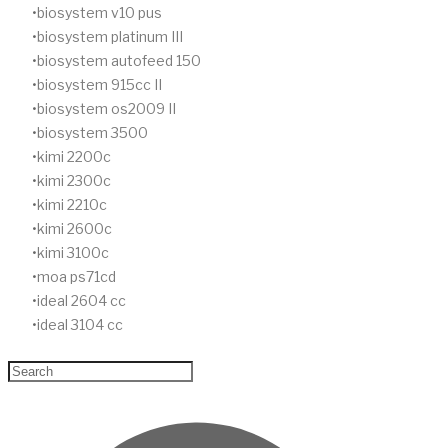
biosystem v10 pus
biosystem platinum III
biosystem autofeed 150
biosystem 915cc II
biosystem os2009 II
biosystem 3500
kimi 2200c
kimi 2300c
kimi 2210c
kimi 2600c
kimi 3100c
moa ps71cd
ideal 2604 cc
ideal 3104 cc