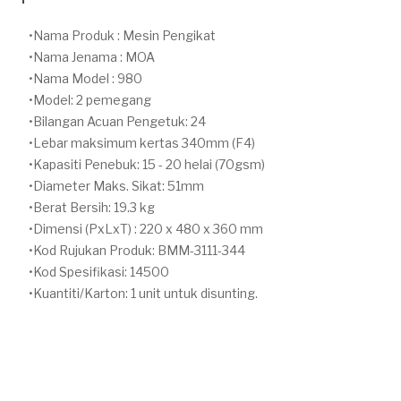
Nama Produk : Mesin Pengikat
Nama Jenama : MOA
Nama Model : 980
Model: 2 pemegang
Bilangan Acuan Pengetuk: 24
Lebar maksimum kertas 340mm (F4)
Kapasiti Penebuk: 15 - 20 helai (70gsm)
Diameter Maks. Sikat: 51mm
Berat Bersih: 19.3 kg
Dimensi (PxLxT) : 220 x 480 x 360 mm
Kod Rujukan Produk: BMM-3111-344
Kod Spesifikasi: 14500
Kuantiti/Karton: 1 unit untuk disunting.