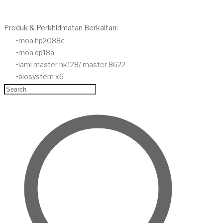
Produk & Perkhidmatan Berkaitan:
moa hp2088c
moa dp18a
lami master hk128/ master 8622
biosystem x6