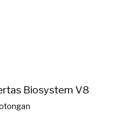
Kertas Biosystem V8
Potongan