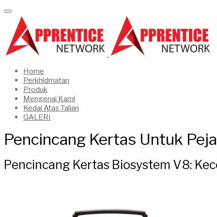
Home
Perkhidmatan
Produk
Mengenai Kami
Kedai Atas Talian
GALERI
Pencincang Kertas Untuk Pej
Pencincang Kertas Biosystem V8: Ke