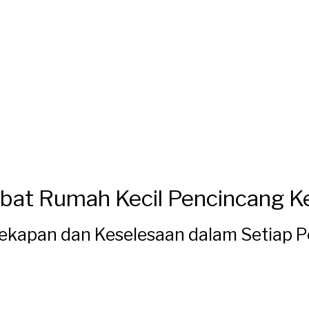
abat Rumah Kecil Pencincang 
cekapan dan Keselesaan dalam Setiap 