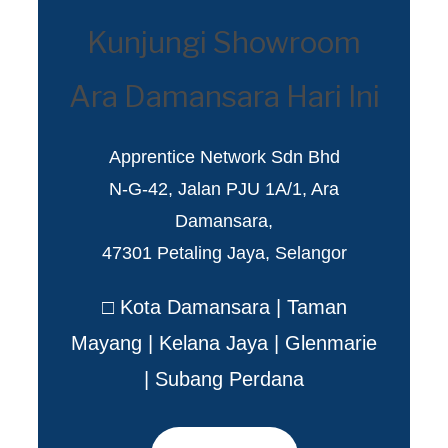
Kunjungi Showroom
Ara Damansara Hari Ini
Apprentice Network Sdn Bhd
N-G-42, Jalan PJU 1A/1, Ara
Damansara,
47301 Petaling Jaya, Selangor
□ Kota Damansara | Taman
Mayang | Kelana Jaya | Glenmarie
| Subang Perdana