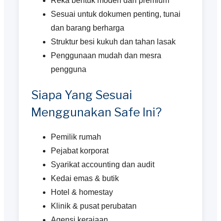
Reka bentuk moden dan premium
Sesuai untuk dokumen penting, tunai
dan barang berharga
Struktur besi kukuh dan tahan lasak
Penggunaan mudah dan mesra
pengguna
Siapa Yang Sesuai
Menggunakan Safe Ini?
Pemilik rumah
Pejabat korporat
Syarikat accounting dan audit
Kedai emas & butik
Hotel & homestay
Klinik & pusat perubatan
Agensi kerajaan