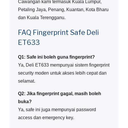
Cawangan kami termasuk Kuala Lumpur,
Petaling Jaya, Penang, Kuantan, Kota Bharu
dan Kuala Terengganu.
FAQ Fingerprint Safe Deli
ET633
Q1: Safe ini boleh guna fingerprint?
Ya, Deli ET633 mempunyai sistem fingerprint
security moden untuk akses lebih cepat dan
selamat.
Q2: Jika fingerprint gagal, masih boleh
buka?
Ya, safe ini juga mempunyai password
access dan emergency key.