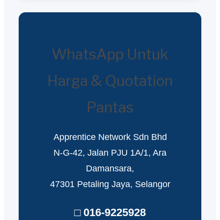
WhatsApp Untuk
Harga & Quotation
Pantas
Apprentice Network Sdn Bhd
N-G-42, Jalan PJU 1A/1, Ara
Damansara,
47301 Petaling Jaya, Selangor
□ 016-9225928