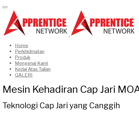
Home
Perkhidmatan
Produk
Mengenai Kami
Kedai Atas Talian
GALERI
Mesin Kehadiran Cap Jari MO
Teknologi Cap Jari yang Canggih