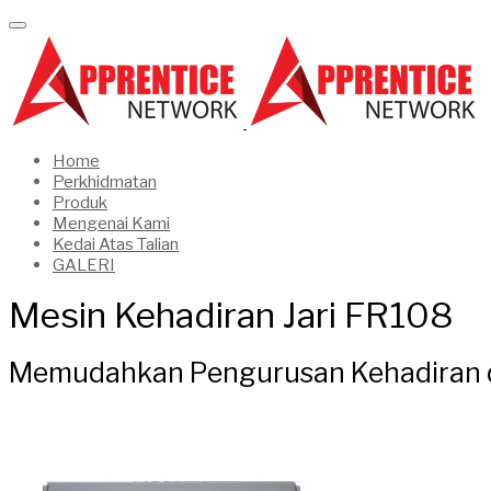
Home
Perkhidmatan
Produk
Mengenai Kami
Kedai Atas Talian
GALERI
Mesin Kehadiran Jari FR108
Memudahkan Pengurusan Kehadiran