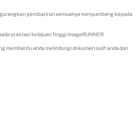
 mengurangkan pembaziran semuanya menyumbang kepada
pada prestasi kelajuan tinggi imageRUNNER.
ang membantu anda melindungi dokumen sulit anda dan