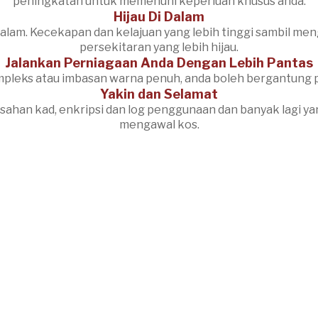
peningkatan untuk memenuhi keperluan khusus anda.
Hijau Di Dalam
a alam. Kecekapan dan kelajuan yang lebih tinggi sambil
persekitaran yang lebih hijau.
Jalankan Perniagaan Anda Dengan Lebih Pantas
mpleks atau imbasan warna penuh, anda boleh bergantung 
Yakin dan Selamat
ahan kad, enkripsi dan log penggunaan dan banyak lagi y
mengawal kos.