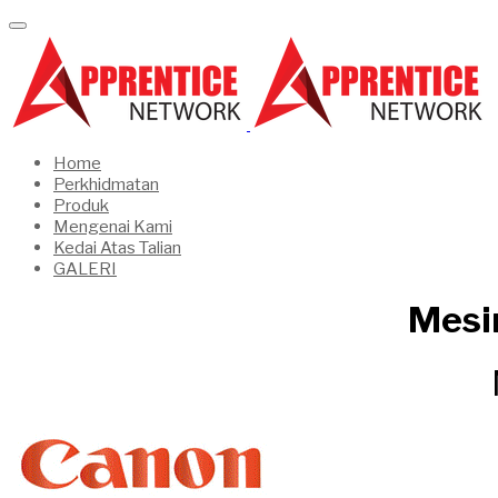
Home
Perkhidmatan
Produk
Mengenai Kami
Kedai Atas Talian
GALERI
Mesi