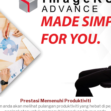
Prestasi Memenuhi Produktiviti
da akan melihat pulangan produktiviti yang hebat di pejaba