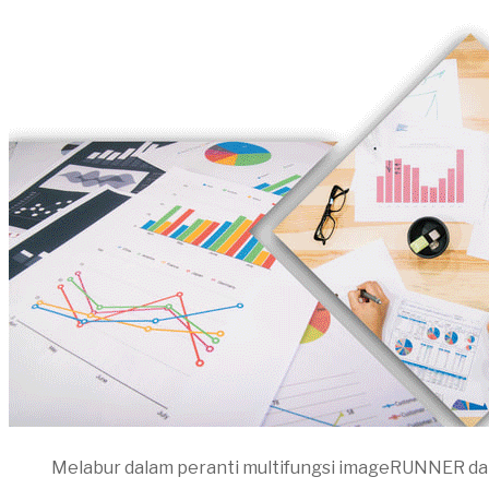
Melabur dalam peranti multifungsi imageRUNNER dan an