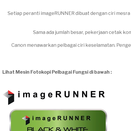
Setiap peranti imageRUNNER dibuat dengan ciri mesr
Sama ada jumlah besar, pekerjaan cetak ko
Canon menawarkan pelbagai ciri keselamatan. Penges
Lihat Mesin Fotokopi Pelbagai Fungsi di bawah :