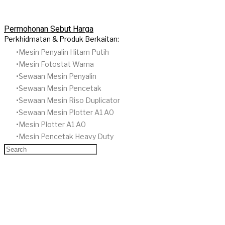
Permohonan Sebut Harga
Perkhidmatan & Produk Berkaitan:
Mesin Penyalin Hitam Putih
​Mesin Fotostat Warna
​Sewaan Mesin Penyalin
​Sewaan Mesin Pencetak
Sewaan Mesin Riso Duplicator
Sewaan Mesin Plotter A1 A0
Mesin Plotter A1 A0
Mesin Pencetak Heavy Duty