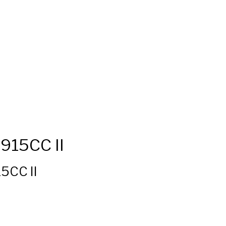
915CC II
5CC II