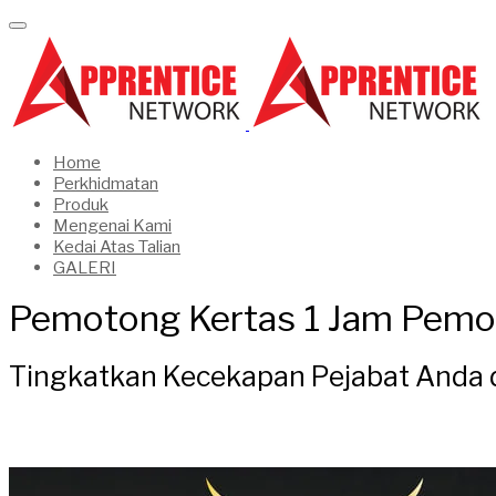
Home
Perkhidmatan
Produk
Mengenai Kami
Kedai Atas Talian
GALERI
Pemotong Kertas 1 Jam Pemo
Tingkatkan Kecekapan Pejabat Anda 