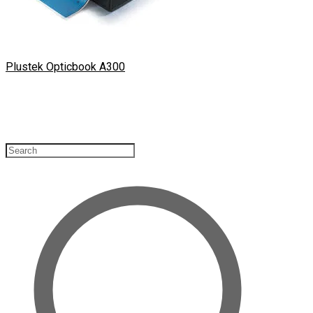
Plustek Opticbook A300​