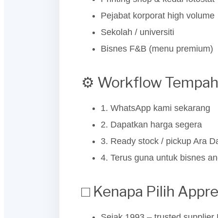
Pejabat korporat high volume
Sekolah / universiti
Bisnes F&B (menu premium)
⚙️ Workflow Tempah
1. WhatsApp kami sekarang
2. Dapatkan harga segera
3. Ready stock / pickup Ara 
4. Terus guna untuk bisnes a
□ Kenapa Pilih Appr
Sejak 1993 – trusted supplier