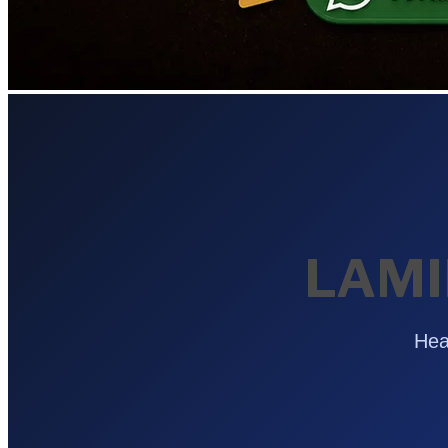
LAMI
Hea