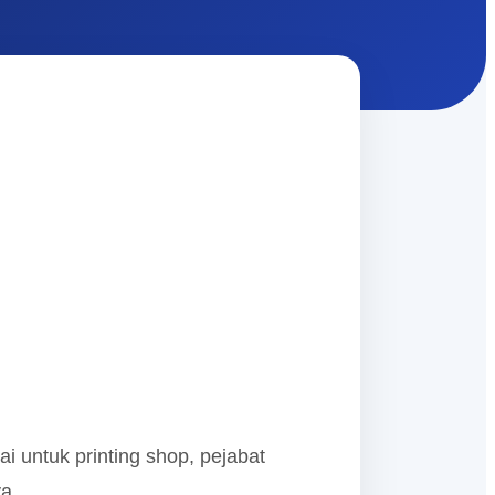
i untuk printing shop, pejabat
a.