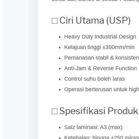
□ Ciri Utama (USP)
Heavy Duty Industrial Design
Kelajuan tinggi ±300mm/min
Pemanasan stabil & konsisten
Anti-Jam & Reverse Function
Control suhu boleh laras
Operasi berterusan untuk hig
□ Spesifikasi Produk
Saiz laminasi: A3 (max)
Ketebalan: hingga ±250 micro