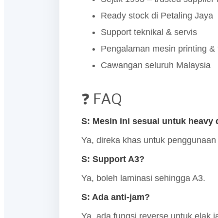
Ready stock di Petaling Jaya
Support teknikal & servis
Pengalaman mesin printing & f
Cawangan seluruh Malaysia
❓ FAQ
S: Mesin ini sesuai untuk heavy
Ya, direka khas untuk penggunaan i
S: Support A3?
Ya, boleh laminasi sehingga A3.
S: Ada anti-jam?
Ya, ada fungsi reverse untuk elak j