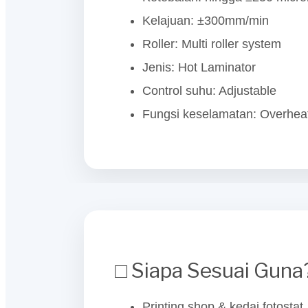
Kelajuan: ±300mm/min
Roller: Multi roller system
Jenis: Hot Laminator
Control suhu: Adjustable
Fungsi keselamatan: Overheat
□ Siapa Sesuai Guna
Printing shop & kedai fotostat