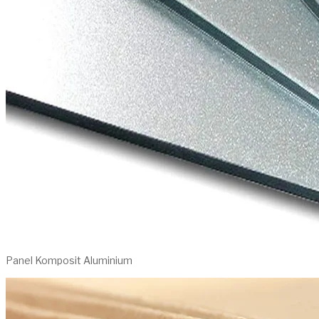
Panel Komposit Aluminium