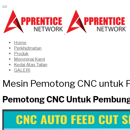
Home
Perkhidmatan
Produk
Mengenai Kami
Kedai Atas Talian
GALERI
Mesin Pemotong CNC untuk P
Pemotong CNC Untuk Pembungk