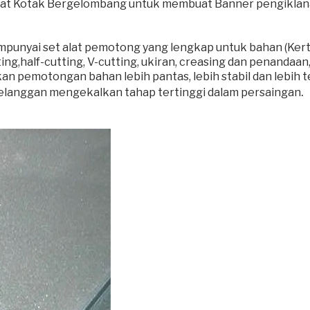
 Kotak Bergelombang untuk membuat Banner pengiklanan
mpunyai set alat pemotong yang lengkap untuk bahan (Kertas, 
ng,half-cutting, V-cutting, ukiran, creasing dan penandaan,
an pemotongan bahan lebih pantas, lebih stabil dan lebi
.
anggan mengekalkan tahap tertinggi dalam persaingan
Bahan