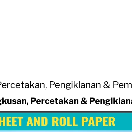
ercetakan, Pengiklanan & Pe
usan, Percetakan & Pengiklan