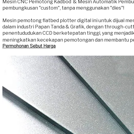
Mesin CNC Pemotong Kadbod & Mesin Automatik Pembuat
pembungkusan "custom", tanpa menggunakan "dies"!
Mesin pemotong flatbed plotter digital ini untuk dijual me
dalam industri Papan Tanda & Grafik, dengan through-cutti
penentududukan CCD berketepatan tinggi, yang menjadik
meningkatkan kecekapan pemotongan dan membantu pel
Permohonan Sebut Harga