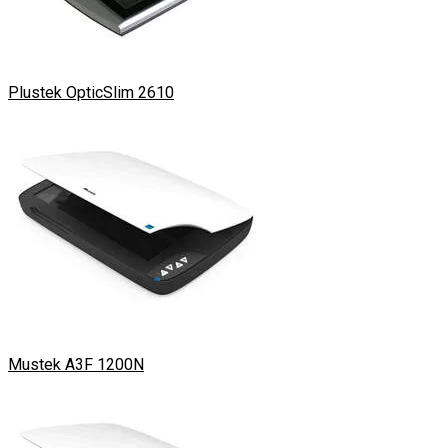
Plustek OpticSlim 2610​
Mustek A3F 1200N