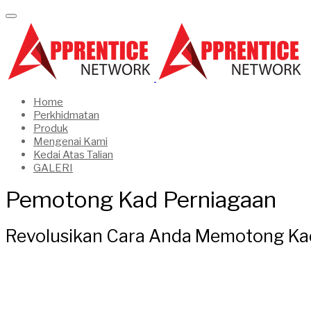
Home
Perkhidmatan
Produk
Mengenai Kami
Kedai Atas Talian
GALERI
Pemotong Kad Perniagaan
Revolusikan Cara Anda Memotong Ka