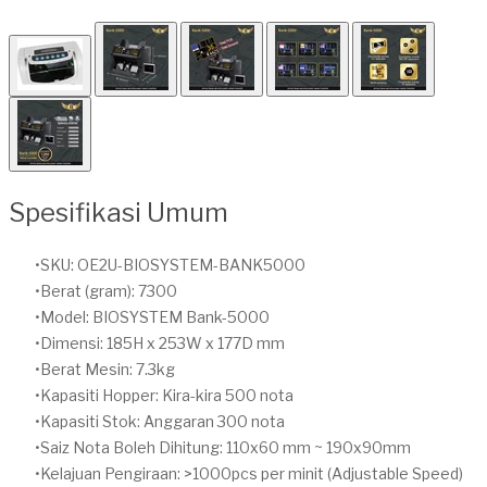
Spesifikasi Umum
SKU: OE2U-BIOSYSTEM-BANK5000
Berat (gram): 7300
Model: BIOSYSTEM Bank-5000
Dimensi: 185H x 253W x 177D mm
Berat Mesin: 7.3kg
Kapasiti Hopper: Kira-kira 500 nota
Kapasiti Stok: Anggaran 300 nota
Saiz Nota Boleh Dihitung: 110x60 mm ~ 190x90mm
Kelajuan Pengiraan: >1000pcs per minit (Adjustable Speed)