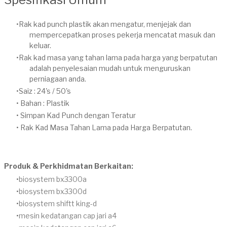
Rak kad punch plastik akan mengatur, menjejak dan
mempercepatkan proses pekerja mencatat masuk dan
keluar.
Rak kad masa yang tahan lama pada harga yang berpatutan
adalah penyelesaian mudah untuk menguruskan
perniagaan anda.
Saiz : 24's / 50's
Bahan : Plastik
Simpan Kad Punch dengan Teratur
Rak Kad Masa Tahan Lama pada Harga Berpatutan.
Produk & Perkhidmatan Berkaitan:
​biosystem bx3300a
​biosystem bx3300d
biosystem shiftt king-d
mesin kedatangan cap jari a4