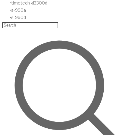
timetech kl3300d
s-990a
s-990d