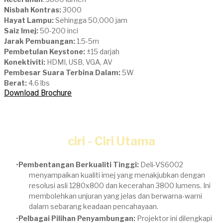
Nisbah Kontras:
3000
Hayat Lampu:
Sehingga 50,000 jam
Saiz Imej:
50-200 inci
Jarak Pembuangan:
1.5-5m
Pembetulan Keystone:
±15 darjah
Konektiviti:
HDMI, USB, VGA, AV
Pembesar Suara Terbina Dalam:
5W
Berat:
4.6 lbs
Download Brochure
ciri - Ciri Utama
Pembentangan Berkualiti Tinggi:
Deli-VS6002
menyampaikan kualiti imej yang menakjubkan dengan
resolusi asli 1280x800 dan kecerahan 3800 lumens. Ini
membolehkan unjuran yang jelas dan berwarna-warni
dalam sebarang keadaan pencahayaan.
Pelbagai Pilihan Penyambungan:
Projektor ini dilengkapi