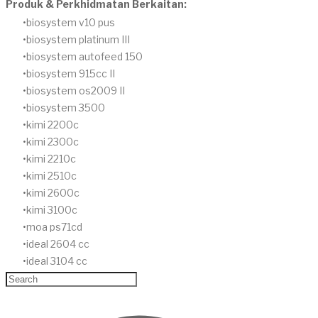
Produk & Perkhidmatan Berkaitan:
biosystem v10 pus
biosystem platinum III
biosystem autofeed 150
biosystem 915cc II
biosystem os2009 II
biosystem 3500
kimi 2200c
kimi 2300c
kimi 2210c
kimi 2510c
kimi 2600c
kimi 3100c
moa ps71cd
ideal 2604 cc
ideal 3104 cc