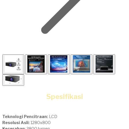
Spesifikasi
​Teknologi Pencitraan:
LCD
Resolusi Asli:
1280x800
Kecerahan
: 3800 lumen