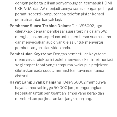
dengan pelbagai pilihan penyambungan, termasuk HDMI,
USB, VGA, dan AV, menjadikannya serasi dengan pelbagai
peranti seperti komputer riba, telefon pintar, konsol
permainan, dan banyak lagi.
Pembesar Suara Terbina Dalam:
Deli-VS6002 juga
dilengkapi dengan pembesar suara terbina dalam 5W,
menghapuskan keperluan untuk pembesar suara luaran
dan menyediakan audio yang jelas untuk menyertai
pembentangan atau video anda.
Pembetulan Keystone:
Dengan pembetulan keystone
menegak, projektor ini boleh menyesuaikan imej menjadi
segi empat tepat yang sempurna, walaupun projektor
diletakkan pada sudut, memastikan tayangan tanpa
distorsi.
Hayat Lampu yang Panjang:
Deli-VS6002 mempunyai
hayat lampu sehingga 50,000 jam, mengurangkan
keperluan untuk penggantian lampu yang kerap dan
memberikan penjimatan kos jangka panjang.