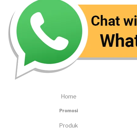
Home
Promosi
Produk