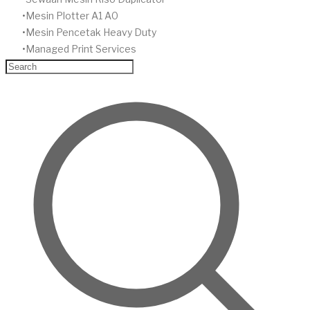
Mesin Plotter A1 A0
Mesin Pencetak Heavy Duty
Managed Print Services