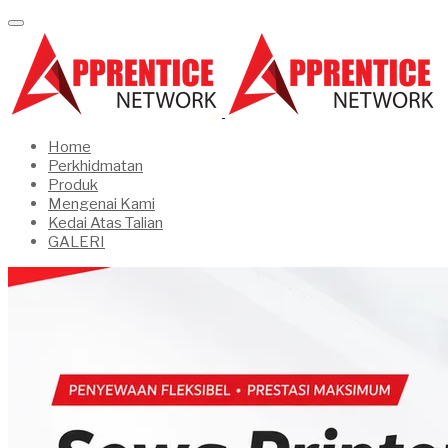
Home
Perkhidmatan
Produk
Mengenai Kami
Kedai Atas Talian
GALERI