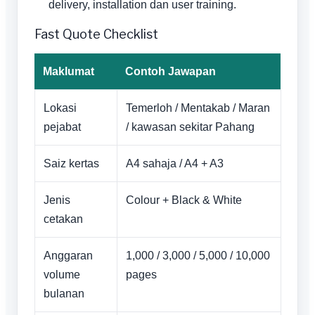
delivery, installation dan user training.
Fast Quote Checklist
Maklumat
Contoh Jawapan
Lokasi
Temerloh / Mentakab / Maran
pejabat
/ kawasan sekitar Pahang
Saiz kertas
A4 sahaja / A4 + A3
Jenis
Colour + Black & White
cetakan
Anggaran
1,000 / 3,000 / 5,000 / 10,000
volume
pages
bulanan