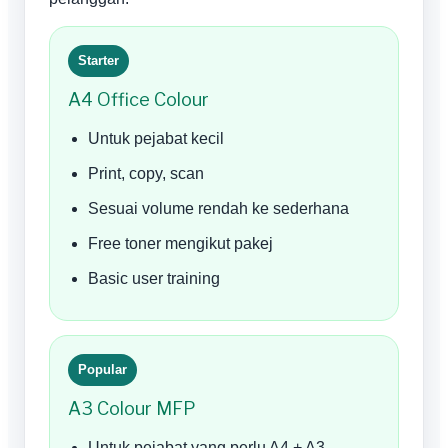
Starter
A4 Office Colour
Untuk pejabat kecil
Print, copy, scan
Sesuai volume rendah ke sederhana
Free toner mengikut pakej
Basic user training
Popular
A3 Colour MFP
Untuk pejabat yang perlu A4 + A3