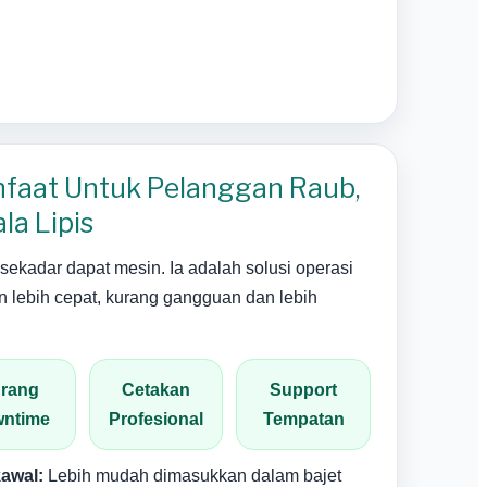
nfaat Untuk Pelanggan Raub,
la Lipis
sekadar dapat mesin. Ia adalah solusi operasi
n lebih cepat, kurang gangguan dan lebih
rang
Cetakan
Support
ntime
Profesional
Tempatan
kawal:
Lebih mudah dimasukkan dalam bajet