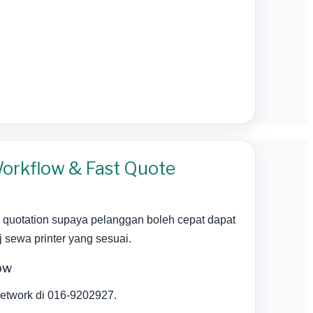
orkflow & Fast Quote
uotation supaya pelanggan boleh cepat dapat
sewa printer yang sesuai.
ow
etwork di 016-9202927.