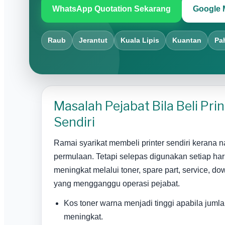
WhatsApp Quotation Sekarang
Google 
Raub
Jerantut
Kuala Lipis
Kuantan
Pa
Masalah Pejabat Bila Beli Pri
Sendiri
Ramai syarikat membeli printer sendiri kerana
permulaan. Tetapi selepas digunakan setiap har
meningkat melalui toner, spare part, service, d
yang mengganggu operasi pejabat.
Kos toner warna menjadi tinggi apabila juml
meningkat.