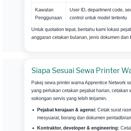
Kawalan
User ID, department code, sec
Penggunaan
control untuk model tertentu
Untuk quotation tepat, beritahu kami lokasi pejab
anggaran cetakan bulanan, jenis dokumen dan b
Siapa Sesuai Sewa Printer Wa
Pakej sewa printer warna Apprentice Network s
yang perlukan cetakan pejabat harian, cetakan 
sokongan servis yang lebih terjamin.
Pejabat kerajaan & agensi:
Cetak surat rasm
mesyuarat, borang dan dokumen pentadbiran
Kontraktor, developer & engineering:
Cetak