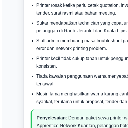
Printer rosak ketika perlu cetak quotation, in
tender, surat rasmi atau bahan meeting.
Sukar mendapatkan technician yang cepat u
pelanggan di Raub, Jerantut dan Kuala Lipis.
Staff admin membuang masa troubleshoot pape
error dan network printing problem.
Printer kecil tidak cukup tahan untuk penggu
konsisten.
Tiada kawalan penggunaan warna menyebabk
terkawal.
Mesin lama menghasilkan warna kurang cant
syarikat, terutama untuk proposal, tender dan
Penyelesaian:
Dengan pakej sewa printer w
Apprentice Network Kuantan, pelanggan bo