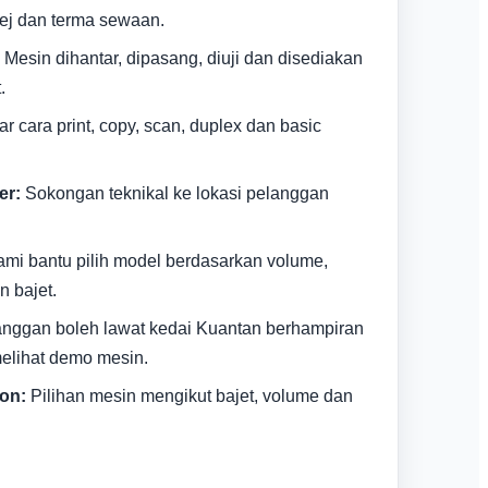
kej dan terma sewaan.
Mesin dihantar, dipasang, diuji dan disediakan
.
jar cara print, copy, scan, duplex dan basic
er:
Sokongan teknikal ke lokasi pelanggan
mi bantu pilih model berdasarkan volume,
n bajet.
nggan boleh lawat kedai Kuantan berhampiran
melihat demo mesin.
on:
Pilihan mesin mengikut bajet, volume dan