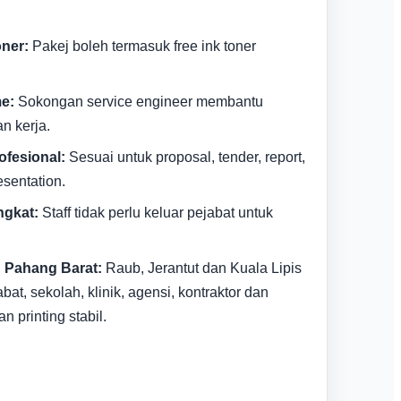
oner:
Pakej boleh termasuk free ink toner
e:
Sokongan service engineer membantu
 kerja.
ofesional:
Sesuai untuk proposal, tender, report,
sentation.
ngkat:
Staff tidak perlu keluar pejabat untuk
 Pahang Barat:
Raub, Jerantut dan Kuala Lipis
t, sekolah, klinik, agensi, kontraktor dan
 printing stabil.