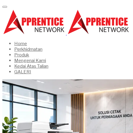
Home
Perkhidmatan
Produk
Mengenai Kami
Kedai Atas Talian
GALERI