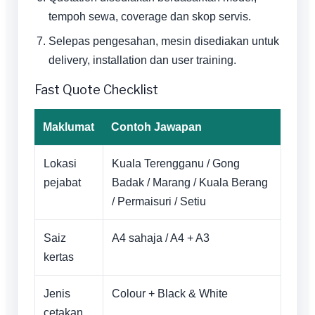
tempoh sewa, coverage dan skop servis.
Selepas pengesahan, mesin disediakan untuk
delivery, installation dan user training.
Fast Quote Checklist
Maklumat
Contoh Jawapan
Lokasi
Kuala Terengganu / Gong
pejabat
Badak / Marang / Kuala Berang
/ Permaisuri / Setiu
Saiz
A4 sahaja / A4 + A3
kertas
Jenis
Colour + Black & White
cetakan