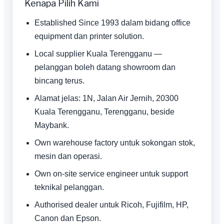
Kenapa Pilih Kami
Established Since 1993 dalam bidang office
equipment dan printer solution.
Local supplier Kuala Terengganu —
pelanggan boleh datang showroom dan
bincang terus.
Alamat jelas: 1N, Jalan Air Jernih, 20300
Kuala Terengganu, Terengganu, beside
Maybank.
Own warehouse factory untuk sokongan stok,
mesin dan operasi.
Own on-site service engineer untuk support
teknikal pelanggan.
Authorised dealer untuk Ricoh, Fujifilm, HP,
Canon dan Epson.