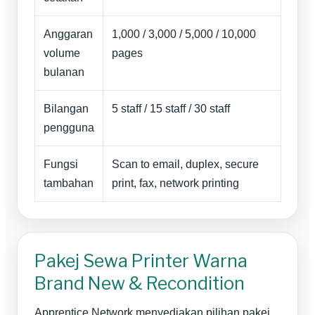
Anggaran
1,000 / 3,000 / 5,000 / 10,000
volume
pages
bulanan
Bilangan
5 staff / 15 staff / 30 staff
pengguna
Fungsi
Scan to email, duplex, secure
tambahan
print, fax, network printing
Pakej Sewa Printer Warna
Brand New & Recondition
Apprentice Network menyediakan pilihan pakej