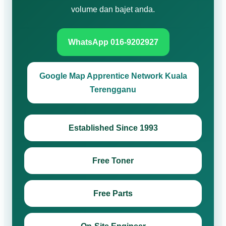
volume dan bajet anda.
WhatsApp 016-9202927
Google Map Apprentice Network Kuala
Terengganu
Established Since 1993
Free Toner
Free Parts