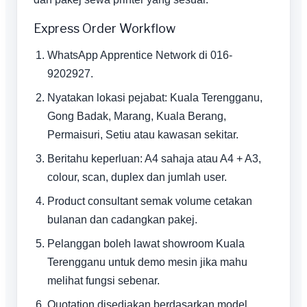
Express Order Workflow
WhatsApp Apprentice Network di 016-
9202927.
Nyatakan lokasi pejabat: Kuala Terengganu,
Gong Badak, Marang, Kuala Berang,
Permaisuri, Setiu atau kawasan sekitar.
Beritahu keperluan: A4 sahaja atau A4 + A3,
colour, scan, duplex dan jumlah user.
Product consultant semak volume cetakan
bulanan dan cadangkan pakej.
Pelanggan boleh lawat showroom Kuala
Terengganu untuk demo mesin jika mahu
melihat fungsi sebenar.
Quotation disediakan berdasarkan model,