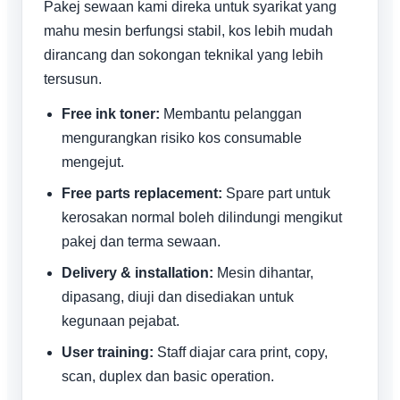
Pakej sewaan kami direka untuk syarikat yang
mahu mesin berfungsi stabil, kos lebih mudah
dirancang dan sokongan teknikal yang lebih
tersusun.
Free ink toner:
Membantu pelanggan
mengurangkan risiko kos consumable
mengejut.
Free parts replacement:
Spare part untuk
kerosakan normal boleh dilindungi mengikut
pakej dan terma sewaan.
Delivery & installation:
Mesin dihantar,
dipasang, diuji dan disediakan untuk
kegunaan pejabat.
User training:
Staff diajar cara print, copy,
scan, duplex dan basic operation.