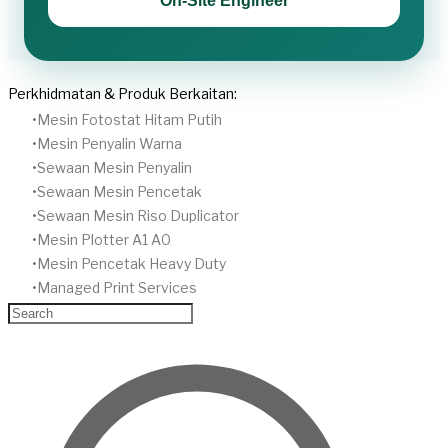
On-Site Engineer
Perkhidmatan & Produk Berkaitan:
Mesin Fotostat Hitam Putih
​Mesin Penyalin Warna
​Sewaan Mesin Penyalin
​Sewaan Mesin Pencetak
Sewaan Mesin Riso Duplicator
Mesin Plotter A1 A0
Mesin Pencetak Heavy Duty
Managed Print Services