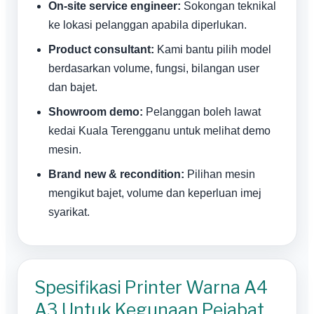
On-site service engineer:
Sokongan teknikal
ke lokasi pelanggan apabila diperlukan.
Product consultant:
Kami bantu pilih model
berdasarkan volume, fungsi, bilangan user
dan bajet.
Showroom demo:
Pelanggan boleh lawat
kedai Kuala Terengganu untuk melihat demo
mesin.
Brand new & recondition:
Pilihan mesin
mengikut bajet, volume dan keperluan imej
syarikat.
Spesifikasi Printer Warna A4
A3 Untuk Kegunaan Pejabat