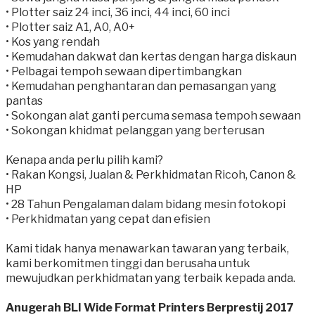
• Plotter saiz 24 inci, 36 inci, 44 inci, 60 inci
• Plotter saiz A1, A0, A0+
• Kos yang rendah
• Kemudahan dakwat dan kertas dengan harga diskaun
• Pelbagai tempoh sewaan dipertimbangkan
• Kemudahan penghantaran dan pemasangan yang
pantas
• Sokongan alat ganti percuma semasa tempoh sewaan
• Sokongan khidmat pelanggan yang berterusan
Kenapa anda perlu pilih kami?
• Rakan Kongsi, Jualan & Perkhidmatan Ricoh, Canon &
HP
• 28 Tahun Pengalaman dalam bidang mesin fotokopi
• Perkhidmatan yang cepat dan efisien
Kami tidak hanya menawarkan tawaran yang terbaik,
kami berkomitmen tinggi dan berusaha untuk
mewujudkan perkhidmatan yang terbaik kepada anda.
Anugerah BLI Wide Format Printers Berprestij 2017