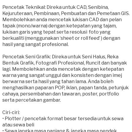
Pencetak Teknikal: Direka untuk CAD, Senibina,
Kejuruteraan, Pembinaan, Pembuatan dan Pemetaan GIS.
Membolehkan anda mencetak lukisan CAD dan pelan
tapak (mono/warna) dengan ketepatan yang tajam,
lukisan garis yang tepat serta resolusi foto yang
berkualiti (menggunakan ‘sheet or roll feed’ ) dengan
hasil yang sangat profesional.
Pencetak Seni Grafik: Direka untuk Seni Halus, Reka
Bentuk Grafik, Fotografi Profesional, Runcit dan banyak
lagi. Membolehkan anda mencetak dengan ketepatan
warna yang sangat unggul dan konsisten dengan imej
berwarna serta hasil yang tahan lama. Anda boleh
menghasilkan paparan POP, iklan, papan tanda, petunjuk
cahaya, persembahan dan tawaran, poster, portfolio
serta percetakan gambar.
Ciri-ciri:
• Plotter / pencetak format besar tersedia untuk sewa
atau sewa beli
• Sewa jangka masa panjang & jangka masa pendek