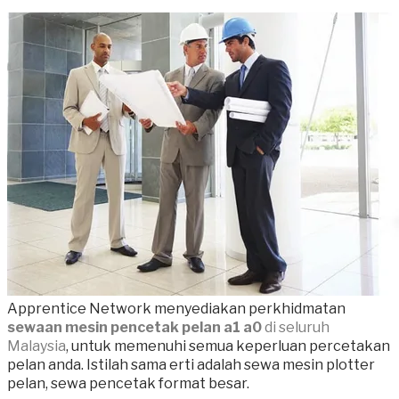
Apprentice Network menyediakan perkhidmatan
sewaan mesin pencetak pelan a1 a0
di seluruh
Malaysia
, untuk memenuhi semua keperluan percetakan
pelan anda. Istilah sama erti adalah sewa mesin plotter
pelan, sewa pencetak format besar.