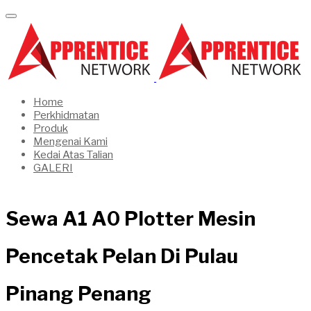
Home
Perkhidmatan
Produk
Mengenai Kami
Kedai Atas Talian
GALERI
Sewa A1 A0 Plotter Mesin
Pencetak Pelan Di Pulau
Pinang Penang