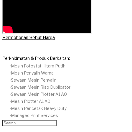
Permohonan Sebut Harga
Perkhidmatan & Produk Berkaitan:
Mesin Fotostat Hitam Putih
​Mesin Penyalin Warna
​Sewaan Mesin Penyalin
Sewaan Mesin Riso Duplicator
Sewaan Mesin Plotter A1 A0
Mesin Plotter A1 A0
Mesin Pencetak Heavy Duty
Managed Print Services