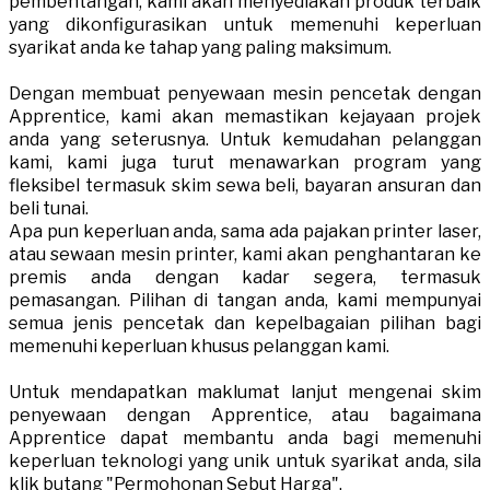
pembentangan, kami akan menyediakan produk terbaik
yang dikonfigurasikan untuk memenuhi keperluan
syarikat anda ke tahap yang paling maksimum.
Dengan membuat penyewaan mesin pencetak dengan
Apprentice, kami akan memastikan kejayaan projek
anda yang seterusnya. Untuk kemudahan pelanggan
kami, kami juga turut menawarkan program yang
fleksibel termasuk skim sewa beli, bayaran ansuran dan
beli tunai.
Apa pun keperluan anda, sama ada pajakan printer laser,
atau sewaan mesin printer, kami akan penghantaran ke
premis anda dengan kadar segera, termasuk
pemasangan. Pilihan di tangan anda, kami mempunyai
semua jenis pencetak dan kepelbagaian pilihan bagi
memenuhi keperluan khusus pelanggan kami.
​Untuk mendapatkan maklumat lanjut mengenai skim
penyewaan dengan Apprentice, atau bagaimana
Apprentice dapat membantu anda bagi memenuhi
keperluan teknologi yang unik untuk syarikat anda, sila
klik butang "Permohonan Sebut Harga".