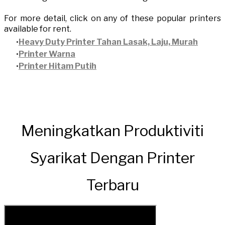
For more detail, click on any of these popular printers
available for rent.​
Heavy Duty Printer Tahan Lasak, Laju, Murah
Printer Warna
Printer Hitam Putih
Meningkatkan Produktiviti
Syarikat Dengan Printer
Terbaru