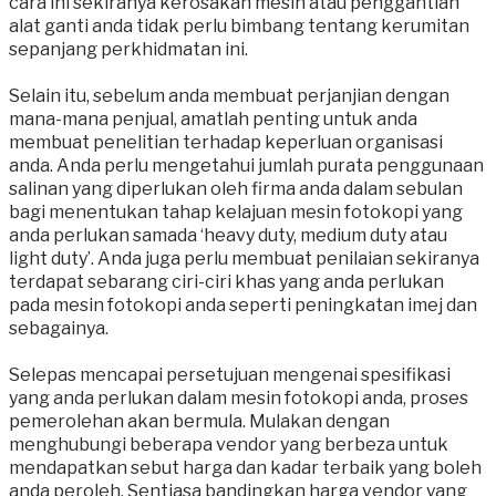
cara ini sekiranya kerosakan mesin atau penggantian
alat ganti anda tidak perlu bimbang tentang kerumitan
sepanjang perkhidmatan ini.
Selain itu, sebelum anda membuat perjanjian dengan
mana-mana penjual, amatlah penting untuk anda
membuat penelitian terhadap keperluan organisasi
anda. Anda perlu mengetahui jumlah purata penggunaan
salinan yang diperlukan oleh firma anda dalam sebulan
bagi menentukan tahap kelajuan mesin fotokopi yang
anda perlukan samada ‘heavy duty, medium duty atau
light duty’. Anda juga perlu membuat penilaian sekiranya
terdapat sebarang ciri-ciri khas yang anda perlukan
pada mesin fotokopi anda seperti peningkatan imej dan
sebagainya.
Selepas mencapai persetujuan mengenai spesifikasi
yang anda perlukan dalam mesin fotokopi anda, proses
pemerolehan akan bermula. Mulakan dengan
menghubungi beberapa vendor yang berbeza untuk
mendapatkan sebut harga dan kadar terbaik yang boleh
anda peroleh. Sentiasa bandingkan harga vendor yang