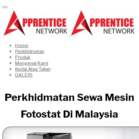
Home
Perkhidmatan
Produk
Mengenai Kami
Kedai Atas Talian
GALERI
Perkhidmatan Sewa Mesin
Fotostat Di Malaysia