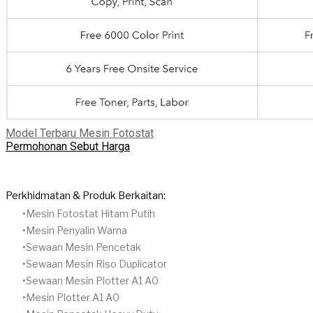
Model Terbaru Mesin Fotostat
Permohonan Sebut Harga
Perkhidmatan & Produk Berkaitan:
Mesin Fotostat Hitam Putih
​Mesin Penyalin Warna
​Sewaan Mesin Pencetak
Sewaan Mesin Riso Duplicator
Sewaan Mesin Plotter A1 A0
Mesin Plotter A1 A0