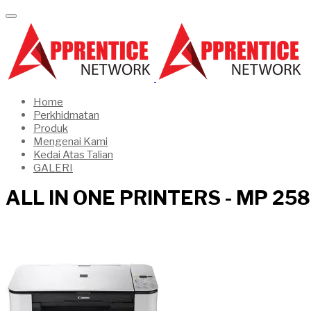
Home
Perkhidmatan
Produk
Mengenai Kami
Kedai Atas Talian
GALERI
ALL IN ONE PRINTERS - MP 258