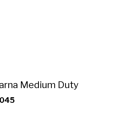
arna Medium Duty
5045