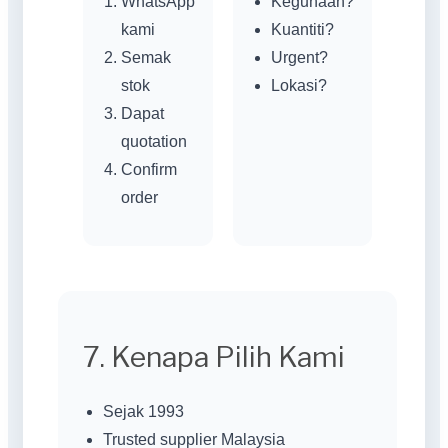
WhatsApp
Kegunaan?
kami
Kuantiti?
Semak
Urgent?
stok
Lokasi?
Dapat
quotation
Confirm
order
7. Kenapa Pilih Kami
Sejak 1993
Trusted supplier Malaysia