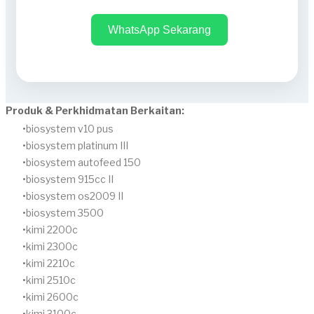
WhatsApp Sekarang
Produk & Perkhidmatan Berkaitan:
biosystem v10 pus
biosystem platinum III
biosystem autofeed 150
biosystem 915cc II
biosystem os2009 II
biosystem 3500
kimi 2200c
kimi 2300c
kimi 2210c
kimi 2510c
kimi 2600c
kimi 3100c