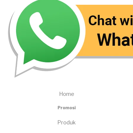
Home
Promosi
Produk