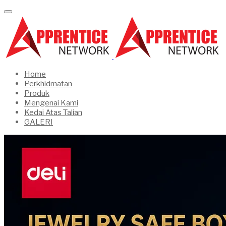
Home
Perkhidmatan
Produk
Mengenai Kami
Kedai Atas Talian
GALERI