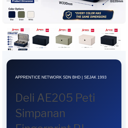
APPRENTICE NETWORK SDN BHD | SEJAK 1993
Deli AE205 Peti
Simpanan