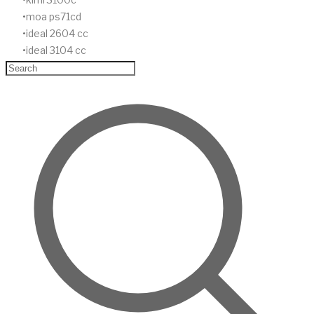
moa ps71cd
ideal 2604 cc
ideal 3104 cc