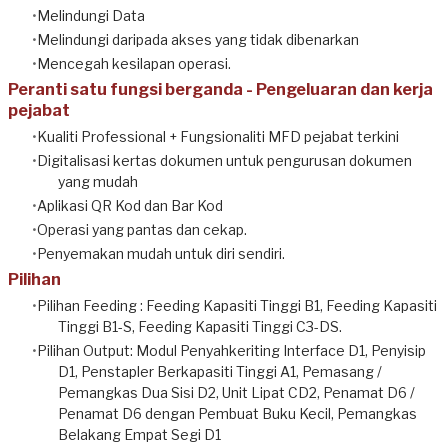
Melindungi Data
Melindungi daripada akses yang tidak dibenarkan
Mencegah kesilapan operasi.
Peranti satu fungsi berganda - Pengeluaran dan kerja
pejabat
Kualiti Professional + Fungsionaliti MFD pejabat terkini
Digitalisasi
kertas
dokumen untuk pengurusan dokumen
yang mudah
Aplikasi QR Kod dan Bar Kod
Operasi yang pantas dan cekap.
Penyemakan mudah untuk diri sendiri.
Pilihan
Pilihan Feeding : Feeding Kapasiti Tinggi B1,
Feeding
Kapasiti
Tinggi B1-S,
Feeding
Kapasiti Tinggi C3-DS.
Pilihan Output: Modul Penyahkeriting Interface D1, Penyisip
D1, Penstapler Berkapasiti Tinggi A1, Pemasang /
Pemangkas Dua Sisi D2, Unit Lipat CD2, Penamat D6 /
Penamat D6 dengan Pembuat Buku Kecil, Pemangkas
Belakang Empat Segi D1