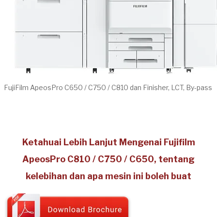
FujiFilm ApeosPro C650 / C750 / C810 dan Finisher, LCT, By-pass
Ketahuai Lebih Lanjut Mengenai Fujifilm
ApeosPro C810 / C750 / C650, tentang
kelebihan dan apa mesin ini boleh buat