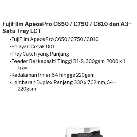
FujiFilm ApeosPro C650 / C750 / C810 dan A3+
Satu Tray LCT
FujiFilm ApeosPro C650 / C750 / C810
Pelayan Cetak D01
Tray Catch yang Panjang
Feeder Berkapasiti Tinggi B1-S, 300gsm, 2000 x 1
tray
Kedalaman Inner 64 hingga 220gsm
Lembaran Duplex Panjang 330 x 762mm, 64 -
220gsm