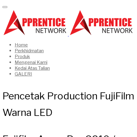
Home
Perkhidmatan
Produk
Mengenai Kami
Kedai Atas Talian
GALERI
Pencetak Production FujiFilm
Warna LED