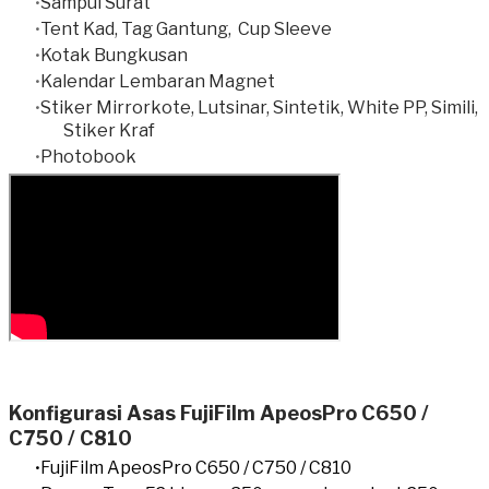
Sampul Surat
Tent Kad, Tag Gantung, Cup Sleeve
Kotak Bungkusan
Kalendar Lembaran Magnet
Stiker Mirrorkote, Lutsinar, Sintetik, White PP, Simili,
Stiker Kraf
Photobook
Konfigurasi Asas FujiFilm ApeosPro C650 /
C750 / C810
FujiFilm ApeosPro C650 / C750 / C810