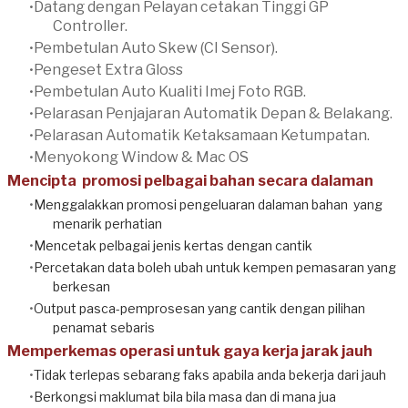
Datang dengan Pelayan cetakan Tinggi GP
Controller.
Pembetulan Auto Skew (CI Sensor).
Pengeset Extra Gloss
Pembetulan Auto Kualiti Imej Foto
RGB.
Pelarasan Penjajaran Automatik Depan & Belakang.
Pelarasan
Automatik
Ketaksamaan Ketumpatan.
Menyokong Window & Mac OS
Mencipta
promosi
pelbagai bahan secara dalaman
Menggalakkan promosi pengeluaran dalaman bahan yang
menarik perhatian
Mencetak pelbagai jenis kertas dengan cantik
Percetakan data boleh ubah untuk kempen pemasaran yang
berkesan
Output pasca-pemprosesan yang cantik dengan pilihan
penamat sebaris
Memperkemas operasi untuk gaya kerja jarak jauh
Tidak terlepas sebarang faks apabila anda bekerja dari jauh
Berkongsi maklumat bila bila masa dan di mana jua