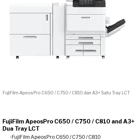
FujiFilm ApeosPro C650 / C750 / C810 dan A3+ Satu Tray LCT
FujiFilm ApeosPro C650 / C750 / C810 and A3+
Dua Tray LCT
FujiFilm ApeosPro C650 / C750 / C810