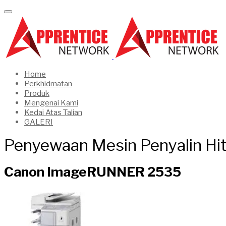
Home
Perkhidmatan
Produk
Mengenai Kami
Kedai Atas Talian
GALERI
Penyewaan Mesin Penyalin Hit
Canon ImageRUNNER 2535